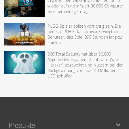
Cryptominer, WinstarNssmMiner, taucht
wieder auf und infiziert 30.000 Computer
an einem einzigen Tag
PUBG-Spieler sollten vorsichtig sein. Die
neueste PUBG-Ransomware zwingt die
Benutzer, das Spiel 999 Stunden lang zu
spielen
360 Total Security hat über 50.000
Angriffe des Trojaners „Clipboard Wallet
Hijacker“ abgewehrt und Nutzern bei der
Rückgewinnung von über 40 Millionen
USD geholfen
Produkte