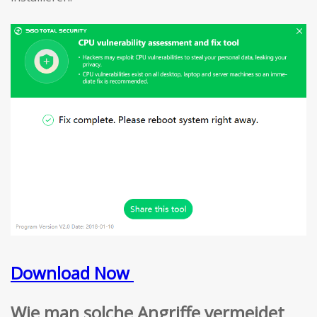
Download Now
Wie man solche Angriffe vermeidet