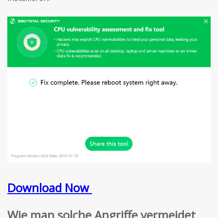
Download Now
Wie man solche Angriffe vermeidet