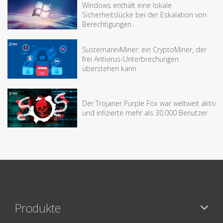
Windows enthält eine lokale
Sicherheitslücke bei der Eskalation von
Berechtigungen.
SustemarevMiner: ein CryptoMiner, der
frei Antivirus-Unterbrechungen
überstehen kann
Der Trojaner Purple Fox war weltweit aktiv
und infizierte mehr als 30.000 Benutzer
Produkte