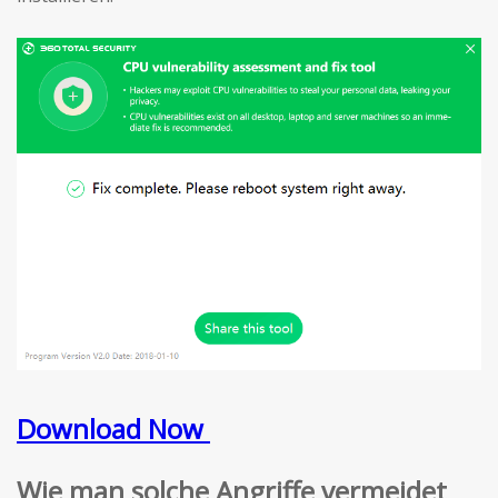
Download Now
Wie man solche Angriffe vermeidet