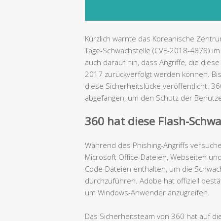
Kürzlich warnte das Koreanische Zentrum
Tage-Schwachstelle (CVE-2018-4878) im 
auch darauf hin, dass Angriffe, die die
2017 zurückverfolgt werden können. Bish
diese Sicherheitslücke veröffentlicht. 36
abgefangen, um den Schutz der Benutze
360 hat diese Flash-Schw
Während des Phishing-Angriffs versuchen
Microsoft Office-Dateien, Webseiten und
Code-Dateien enthalten, um die Schwach
durchzuführen. Adobe hat offiziell bestä
um Windows-Anwender anzugreifen.
Das Sicherheitsteam von 360 hat auf die