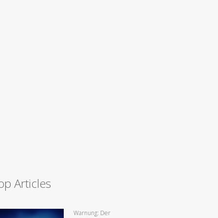
op Articles
Warnung: Der