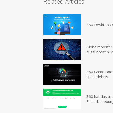
Related Articles
360 Desktop O
Globelmposter 
auszubreiten: 
360 Game Boost
Spielerlebnis
360 hat das all
Fehlerbehebun