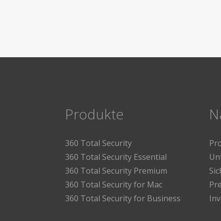
Produkte
N
360 Total Security
Pr
360 Total Security Essential
Un
360 Total Security Premium
Sic
360 Total Security for Mac
Pre
360 Total Security for Business
In