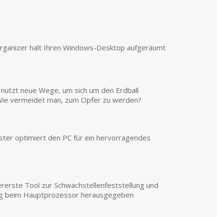
rganizer hält Ihren Windows-Desktop aufgeräumt
nutzt neue Wege, um sich um den Erdball
Wie vermeidet man, zum Opfer zu werden?
er optimiert den PC für ein hervorragendes
ererste Tool zur Schwachstellenfeststellung und
g beim Hauptprozessor herausgegeben