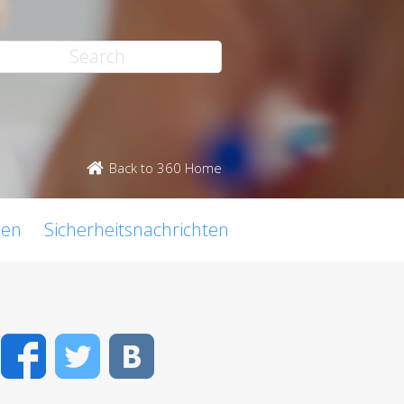
Back to 360 Home
ten
Sicherheitsnachrichten
Facebook
Twitter
VK