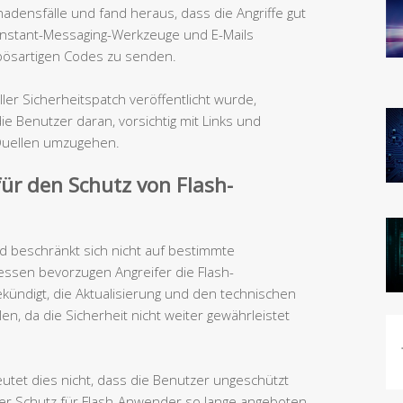
hadensfälle und fand heraus, dass die Angriffe gut
 Instant-Messaging-Werkzeuge und E-Mails
 bösartigen Codes zu senden.
ller Sicherheitspatch veröffentlicht wurde,
e Benutzer daran, vorsichtig mit Links und
Quellen umzugehen.
für den Schutz von Flash-
d beschränkt sich nicht auf bestimmte
ssen bevorzugen Angreifer die Flash-
kündigt, die Aktualisierung und den technischen
en, da die Sicherheit nicht weiter gewährleistet
tet dies nicht, dass die Benutzer ungeschützt
er Schutz für Flash-Anwender so lange angeboten