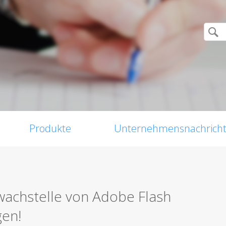
Produkte
Unternehmensnachrich
wachstelle von Adobe Flash
gen!