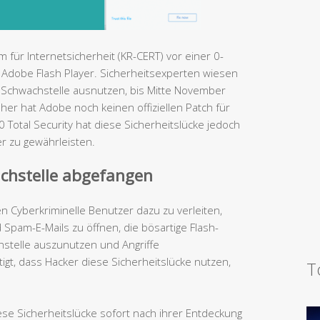
 für Internetsicherheit (KR-CERT) vor einer 0-
Adobe Flash Player. Sicherheitsexperten wiesen
se Schwachstelle ausnutzen, bis Mitte November
er hat Adobe noch keinen offiziellen Patch für
0 Total Security hat diese Sicherheitslücke jedoch
r zu gewährleisten.
achstelle abgefangen
 Cyberkriminelle Benutzer dazu zu verleiten,
 Spam-E-Mails zu öffnen, die bösartige Flash-
stelle auszunutzen und Angriffe
tigt, dass Hacker diese Sicherheitslücke nutzen,
T
se Sicherheitslücke sofort nach ihrer Entdeckung