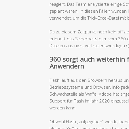
reagiert. Das Team analysierte einige Sc
geplant waren. In diesen Fällen wurden
verwendet, um die Trick-Excel-Datei mit
Da zu diesem Zeitpunkt noch kein offizie
erinnert das Sicherheitsteam vom 360 di
Dateien aus nicht vertrauenswürdigen 
360 sorgt auch weiterhin 
Anwendern
Flash läuft aus den Browsern heraus un
Betriebssysteme und Browser. Infolgede
Schwachstelle als Waffe. Adobe hat ange
Support für Flash im Jahr 2020 einzustell
werden kann.
Obwohl Flash „aufgegeben“ wurde, bedeu
bleiben. 360 hat versprochen, dass uns