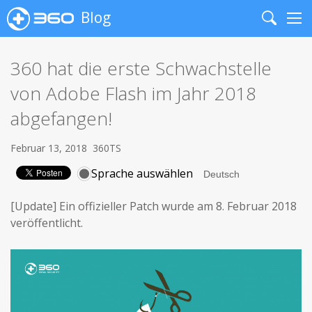
Blog
Search
Me
360 hat die erste Schwachstelle
von Adobe Flash im Jahr 2018
abgefangen!
Februar 13, 2018
360TS
Sprache auswählen
[Update] Ein offizieller Patch wurde am 8. Februar 2018
veröffentlicht.