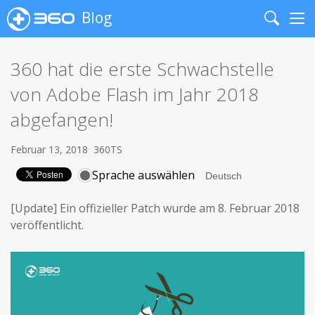
Blog
Search
Me
360 hat die erste Schwachstelle
von Adobe Flash im Jahr 2018
abgefangen!
Februar 13, 2018
360TS
Sprache auswählen
[Update] Ein offizieller Patch wurde am 8. Februar 2018
veröffentlicht.