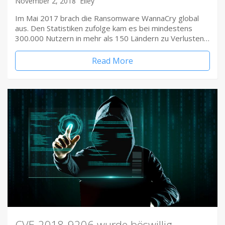
November 2, 2018
Elley
Im Mai 2017 brach die Ransomware WannaCry global
aus. Den Statistiken zufolge kam es bei mindestens
300.000 Nutzern in mehr als 150 Ländern zu Verlusten…
Read More
CVE-2018-9206 wurde böswillig