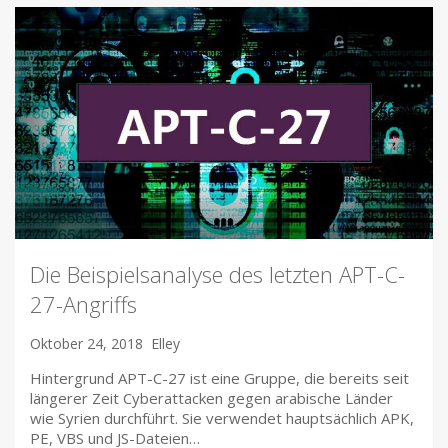
Die Beispielsanalyse des letzten APT-C-
27-Angriffs
Oktober 24, 2018
Elley
Hintergrund APT-C-27 ist eine Gruppe, die bereits seit
längerer Zeit Cyberattacken gegen arabische Länder
wie Syrien durchführt. Sie verwendet hauptsächlich APK,
PE, VBS und JS-Dateien…