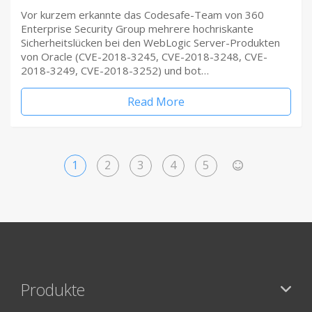
Vor kurzem erkannte das Codesafe-Team von 360
Enterprise Security Group mehrere hochriskante
Sicherheitslücken bei den WebLogic Server-Produkten
von Oracle (CVE-2018-3245, CVE-2018-3248, CVE-
2018-3249, CVE-2018-3252) und bot…
Read More
1
2
3
4
5
>
Produkte