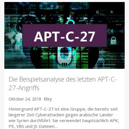
Die Beispielsanalyse des letzten APT-C-
27-Angriffs
Oktober 24, 2018
Elley
Hintergrund APT-C-27 ist eine Gruppe, die bereits seit
längerer Zeit Cyberattacken gegen arabische Länder
wie Syrien durchführt. Sie verwendet hauptsächlich APK,
PE, VBS und JS-Dateien…