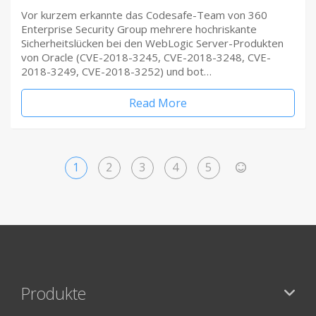
Vor kurzem erkannte das Codesafe-Team von 360
Enterprise Security Group mehrere hochriskante
Sicherheitslücken bei den WebLogic Server-Produkten
von Oracle (CVE-2018-3245, CVE-2018-3248, CVE-
2018-3249, CVE-2018-3252) und bot…
Read More
1
2
3
4
5
>
Produkte