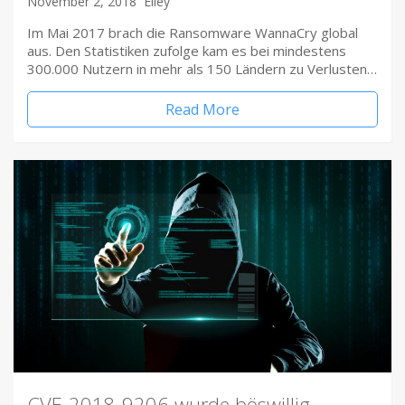
November 2, 2018
Elley
Im Mai 2017 brach die Ransomware WannaCry global
aus. Den Statistiken zufolge kam es bei mindestens
300.000 Nutzern in mehr als 150 Ländern zu Verlusten…
Read More
CVE-2018-9206 wurde böswillig