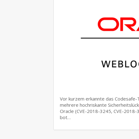
Vor kurzem erkannte das Codesafe-T
mehrere hochriskante Sicherheitslü
Oracle (CVE-2018-3245, CVE-2018-
bot…