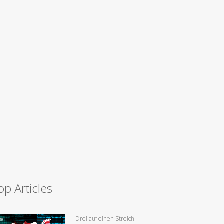
op Articles
Drei auf einen Streich: