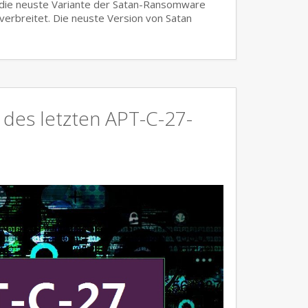
 die neuste Variante der Satan-Ransomware
 verbreitet. Die neuste Version von Satan
 des letzten APT-C-27-