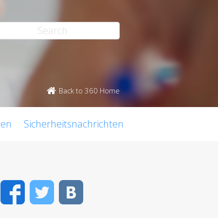
Back to 360 Home
ten
Sicherheitsnachrichten
Facebook
Twitter
VK