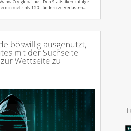
nnaCry global aus. Den Statistiken zufolge
ern in mehr als 150 Ländern zu Verlusten…
e böswillig ausgenutzt,
es mit der Suchseite
 zur Wettseite zu
T