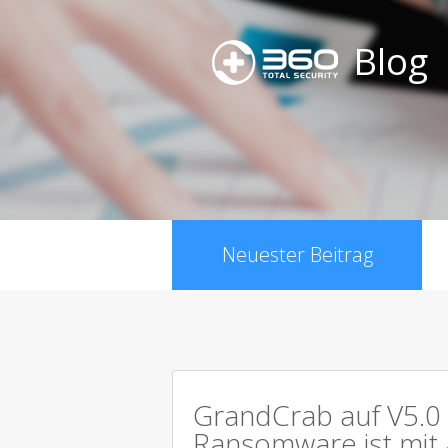
Blog
Neuester Beitrag
GrandCrab auf V5.0 
Ransomware ist mit 