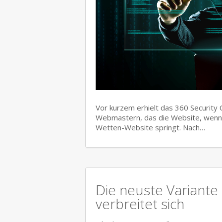
Vor kurzem erhielt das 360 Security
Webmastern, das die Website, wenn 
Wetten-Website springt. Nach…
Die neuste Variant
verbreitet sich