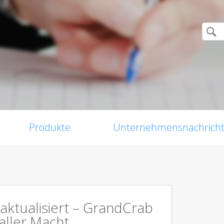
Produkte
Unternehmensnachrich
aktualisiert – GrandCrab
aller Macht