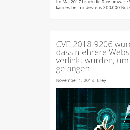
Im Mai 2017 brach die Ransomware Wa
kam es bei mindestens 300.000 Nutz
CVE-2018-9206 wurd
dass mehrere Websit
verlinkt wurden, um
gelangen
November 1, 2018
Elley