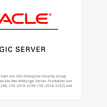
eam von 360 Enterprise Security Group
cken bei den WebLogic Server-Produkten von
3248, CVE-2018-3249, CVE-2018-3252) und