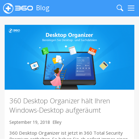
Blog
Search
Me
360 Desktop Organizer hält Ihren
Windows-Desktop aufgeräumt
September 19, 2018
Elley
360 Desktop Organizer ist jetzt in 360 Total Security