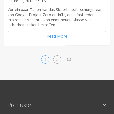
Januar 11, 2018
360TS
Vor ein paar Tagen hat das Sicherheitsforschungsteam
von Google Project Zero enthüllt, dass fast jeder
Prozessor von Intel von einer neuen Klasse von
Sicherheitslücken betroffen…
Read More
1
2
>
Produkte