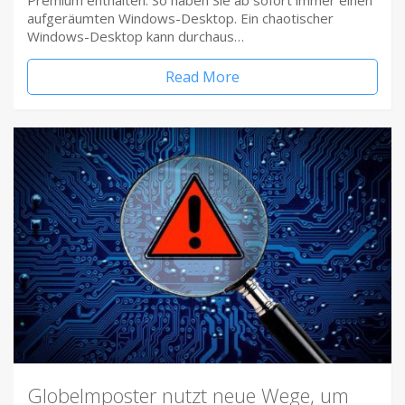
Premium enthalten. So haben Sie ab sofort immer einen
aufgeräumten Windows-Desktop. Ein chaotischer
Windows-Desktop kann durchaus…
Read More
Globelmposter nutzt neue Wege, um