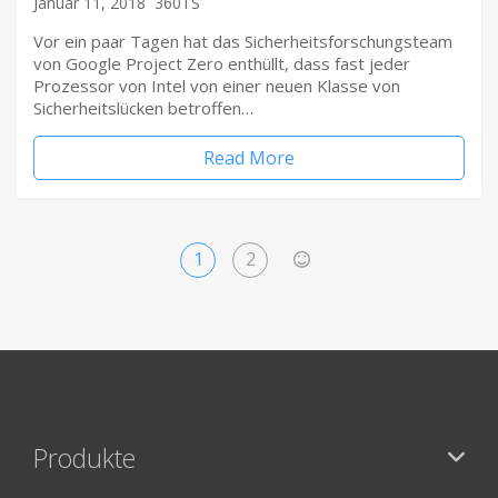
Januar 11, 2018
360TS
Vor ein paar Tagen hat das Sicherheitsforschungsteam
von Google Project Zero enthüllt, dass fast jeder
Prozessor von Intel von einer neuen Klasse von
Sicherheitslücken betroffen…
Read More
1
2
>
Produkte