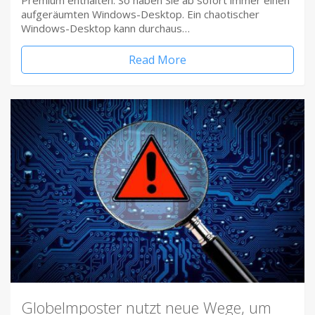
Premium enthalten. So haben Sie ab sofort immer einen
aufgeräumten Windows-Desktop. Ein chaotischer
Windows-Desktop kann durchaus…
Read More
Globelmposter nutzt neue Wege, um