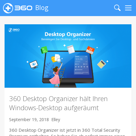
Blog
Search
Me
360 Desktop Organizer hält Ihren
Windows-Desktop aufgeräumt
September 19, 2018
Elley
360 Desktop Organizer ist jetzt in 360 Total Security