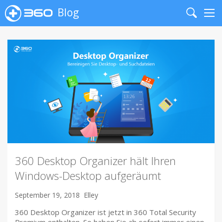
Blog
Search
Me
360 Desktop Organizer hält Ihren
Windows-Desktop aufgeräumt
September 19, 2018
Elley
360 Desktop Organizer ist jetzt in 360 Total Security