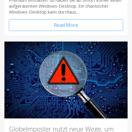
Premium enthalten. So haben Sie ab sofort immer einen
aufgeräumten Windows-Desktop. Ein chaotischer
Windows-Desktop kann durchaus…
Read More
Globelmposter nutzt neue Wege, um