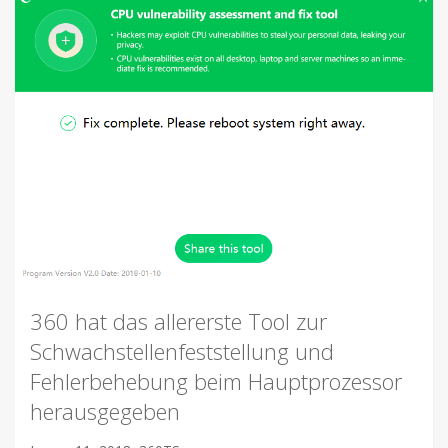
360 hat das allererste Tool zur
Schwachstellenfeststellung und
Fehlerbehebung beim Hauptprozessor
herausgegeben