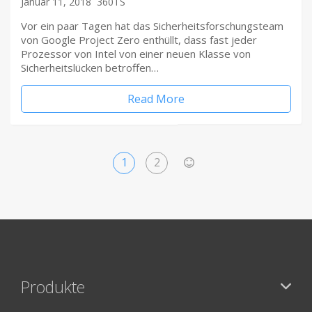
Januar 11, 2018
360TS
Vor ein paar Tagen hat das Sicherheitsforschungsteam
von Google Project Zero enthüllt, dass fast jeder
Prozessor von Intel von einer neuen Klasse von
Sicherheitslücken betroffen…
Read More
1
2
>
Produkte