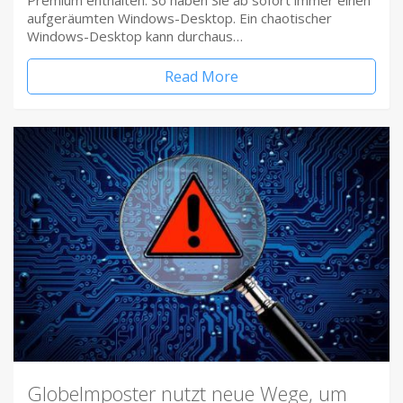
Premium enthalten. So haben Sie ab sofort immer einen
aufgeräumten Windows-Desktop. Ein chaotischer
Windows-Desktop kann durchaus…
Read More
Globelmposter nutzt neue Wege, um