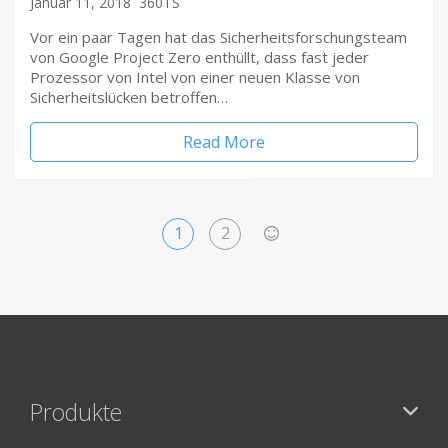
Januar 11, 2018
360TS
Vor ein paar Tagen hat das Sicherheitsforschungsteam
von Google Project Zero enthüllt, dass fast jeder
Prozessor von Intel von einer neuen Klasse von
Sicherheitslücken betroffen…
Read More
1
2
>
Produkte