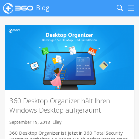
Blog
Search
Me
360 Desktop Organizer hält Ihren
Windows-Desktop aufgeräumt
September 19, 2018
Elley
360 Desktop Organizer ist jetzt in 360 Total Security