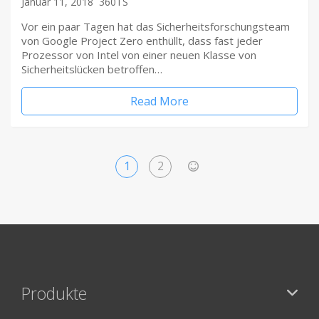
Januar 11, 2018
360TS
Vor ein paar Tagen hat das Sicherheitsforschungsteam
von Google Project Zero enthüllt, dass fast jeder
Prozessor von Intel von einer neuen Klasse von
Sicherheitslücken betroffen…
Read More
1
2
>
Produkte