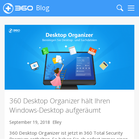
Blog
Search
Me
360 Desktop Organizer hält Ihren
Windows-Desktop aufgeräumt
September 19, 2018
Elley
360 Desktop Organizer ist jetzt in 360 Total Security