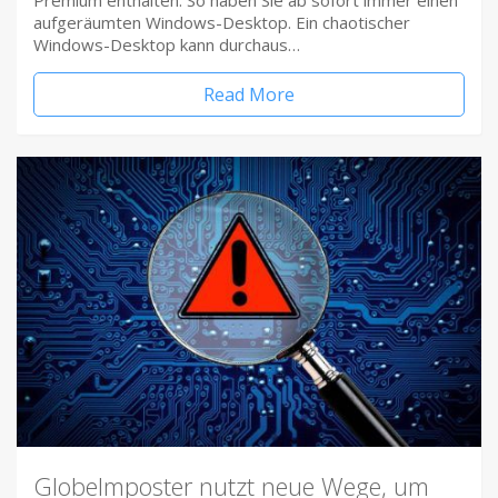
Premium enthalten. So haben Sie ab sofort immer einen
aufgeräumten Windows-Desktop. Ein chaotischer
Windows-Desktop kann durchaus…
Read More
Globelmposter nutzt neue Wege, um