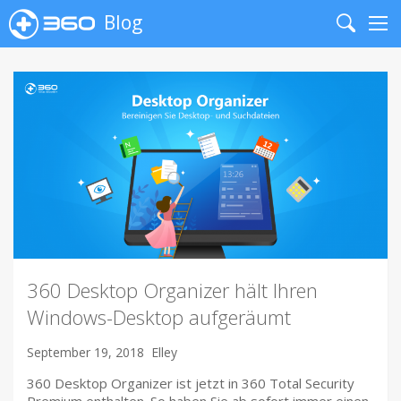
Blog
Search
Me
360 Desktop Organizer hält Ihren
Windows-Desktop aufgeräumt
September 19, 2018
Elley
360 Desktop Organizer ist jetzt in 360 Total Security