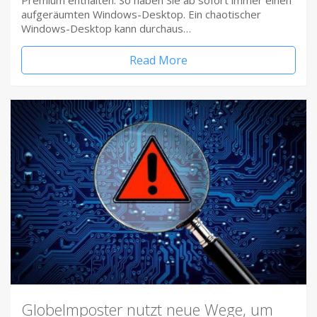
Premium enthalten. So haben Sie ab sofort immer einen
aufgeräumten Windows-Desktop. Ein chaotischer
Windows-Desktop kann durchaus…
Read More
Globelmposter nutzt neue Wege, um