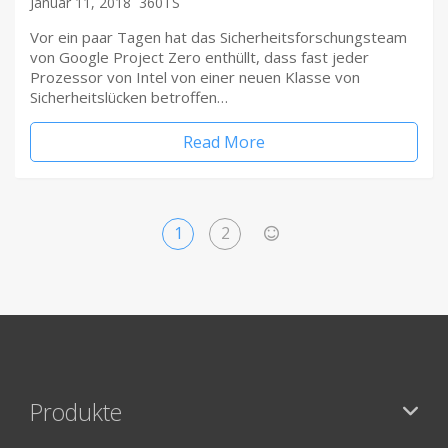
Januar 11, 2018
360TS
Vor ein paar Tagen hat das Sicherheitsforschungsteam
von Google Project Zero enthüllt, dass fast jeder
Prozessor von Intel von einer neuen Klasse von
Sicherheitslücken betroffen…
Read More
1
2
>
Produkte