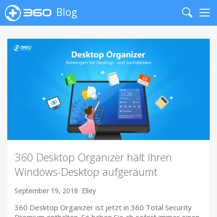
Blog
Search
Me
360 Desktop Organizer hält Ihren
Windows-Desktop aufgeräumt
September 19, 2018
Elley
360 Desktop Organizer ist jetzt in 360 Total Security