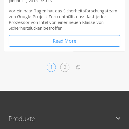
Januar 11, 2018
360TS
Vor ein paar Tagen hat das Sicherheitsforschungsteam
von Google Project Zero enthüllt, dass fast jeder
Prozessor von Intel von einer neuen Klasse von
Sicherheitslücken betroffen…
Read More
1
2
>
Produkte