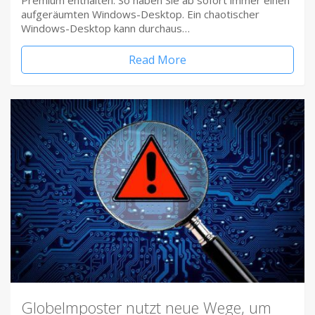
Premium enthalten. So haben Sie ab sofort immer einen
aufgeräumten Windows-Desktop. Ein chaotischer
Windows-Desktop kann durchaus…
Read More
Globelmposter nutzt neue Wege, um