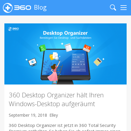
Blog
Search
Me
360 Desktop Organizer hält Ihren
Windows-Desktop aufgeräumt
September 19, 2018
Elley
360 Desktop Organizer ist jetzt in 360 Total Security