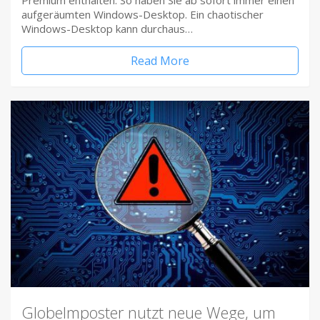
Premium enthalten. So haben Sie ab sofort immer einen
aufgeräumten Windows-Desktop. Ein chaotischer
Windows-Desktop kann durchaus…
Read More
Globelmposter nutzt neue Wege, um