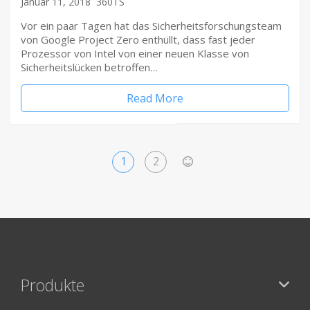
Januar 11, 2018
360TS
Vor ein paar Tagen hat das Sicherheitsforschungsteam
von Google Project Zero enthüllt, dass fast jeder
Prozessor von Intel von einer neuen Klasse von
Sicherheitslücken betroffen…
Read More
1
2
>
Produkte