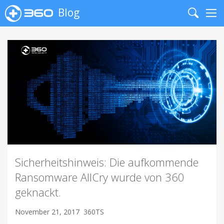
Blog
Search
Me
Sicherheitshinweis: Die aufkommende
Ransomware AllCry wurde von 360
geknackt.
November 21, 2017
360TS