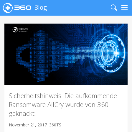
Blog
Search
Me
Sicherheitshinweis: Die aufkommende
Ransomware AllCry wurde von 360
geknackt.
November 21, 2017
360TS