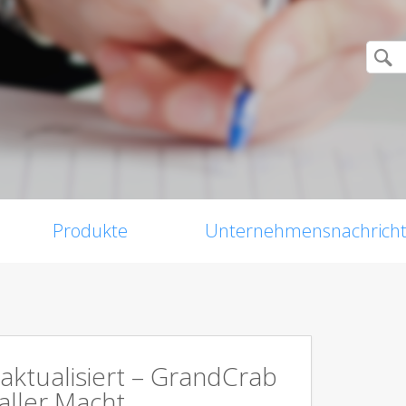
Produkte
Unternehmensnachrich
aktualisiert – GrandCrab
aller Macht