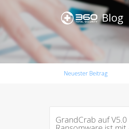
Blog
Neuester Beitrag
GrandCrab auf V5.0 
Ransomware ist mit 