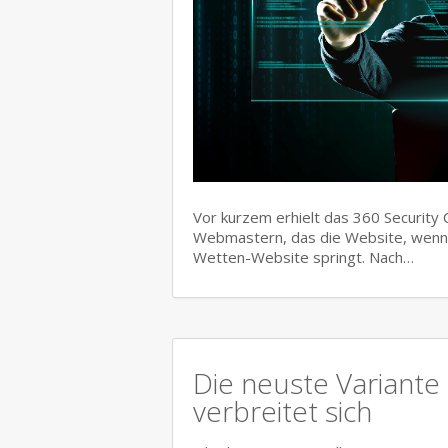
Vor kurzem erhielt das 360 Security
Webmastern, das die Website, wenn 
Wetten-Website springt. Nach…
Die neuste Variant
verbreitet sich