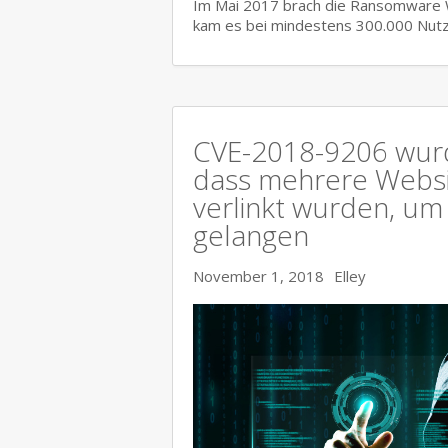
Im Mai 2017 brach die Ransomware Wa
kam es bei mindestens 300.000 Nutz
CVE-2018-9206 wurd
dass mehrere Websit
verlinkt wurden, um
gelangen
November 1, 2018
Elley