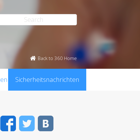
Back to 360 Home
ten
Sicherheitsnachrichten
Facebook
Twitter
VK