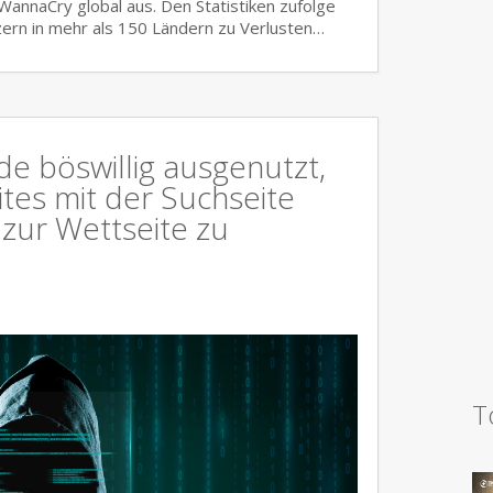
nnaCry global aus. Den Statistiken zufolge
ern in mehr als 150 Ländern zu Verlusten…
e böswillig ausgenutzt,
es mit der Suchseite
 zur Wettseite zu
T