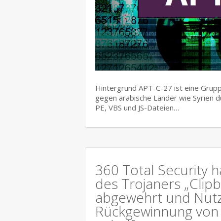
Hintergrund APT-C-27 ist eine Gruppe
gegen arabische Länder wie Syrien d
PE, VBS und JS-Dateien…
360 Total Security h
des Trojaners „Clipb
abgewehrt und Nutz
Rückgewinnung von 