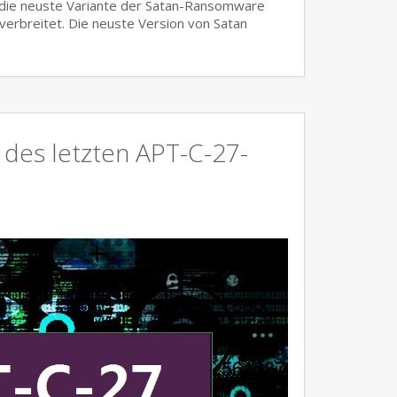
 die neuste Variante der Satan-Ransomware
 verbreitet. Die neuste Version von Satan
 des letzten APT-C-27-