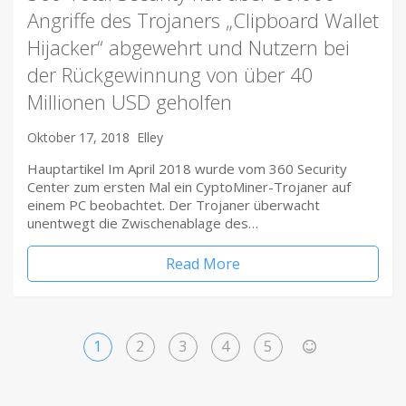
Angriffe des Trojaners „Clipboard Wallet
Hijacker“ abgewehrt und Nutzern bei
der Rückgewinnung von über 40
Millionen USD geholfen
Oktober 17, 2018
Elley
Hauptartikel Im April 2018 wurde vom 360 ​Security
Center zum ersten Mal ein CyptoMiner-Trojaner auf
einem PC beobachtet. Der Trojaner überwacht
unentwegt die Zwischenablage des…
Read More
1
2
3
4
5
>