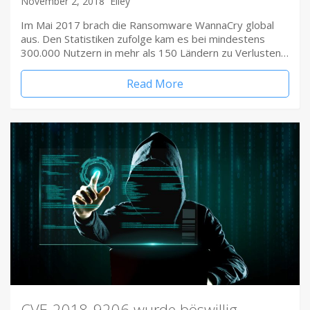
November 2, 2018
Elley
Im Mai 2017 brach die Ransomware WannaCry global
aus. Den Statistiken zufolge kam es bei mindestens
300.000 Nutzern in mehr als 150 Ländern zu Verlusten…
Read More
CVE-2018-9206 wurde böswillig