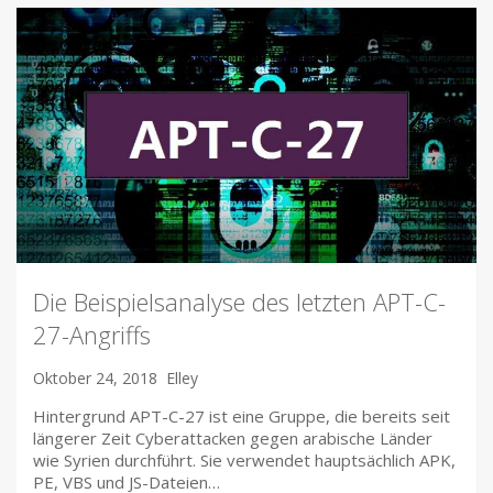
Die Beispielsanalyse des letzten APT-C-
27-Angriffs
Oktober 24, 2018
Elley
Hintergrund APT-C-27 ist eine Gruppe, die bereits seit
längerer Zeit Cyberattacken gegen arabische Länder
wie Syrien durchführt. Sie verwendet hauptsächlich APK,
PE, VBS und JS-Dateien…