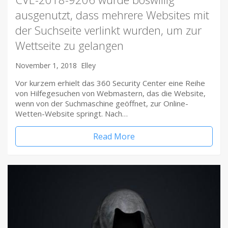
ausgenutzt, dass mehrere Websites mit
der Suchseite verlinkt wurden, um zur
Wettseite zu gelangen
November 1, 2018
Elley
Vor kurzem erhielt das 360 Security Center eine Reihe
von Hilfegesuchen von Webmastern, das die Website,
wenn von der Suchmaschine geöffnet, zur Online-
Wetten-Website springt. Nach…
Read More