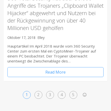
Angriffe des Trojaners „Clipboard Wallet
Hijacker“ abgewehrt und Nutzern bei
der Rückgewinnung von über 40
Millionen USD geholfen
Oktober 17, 2018
Elley
Hauptartikel Im April 2018 wurde vom 360 ​Security
Center zum ersten Mal ein CyptoMiner-Trojaner auf
einem PC beobachtet. Der Trojaner überwacht
unentwegt die Zwischenablage des…
Read More
1
2
3
4
5
>