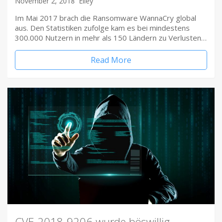
November 2, 2018
Elley
Im Mai 2017 brach die Ransomware WannaCry global
aus. Den Statistiken zufolge kam es bei mindestens
300.000 Nutzern in mehr als 150 Ländern zu Verlusten…
Read More
CVE-2018-9206 wurde böswillig