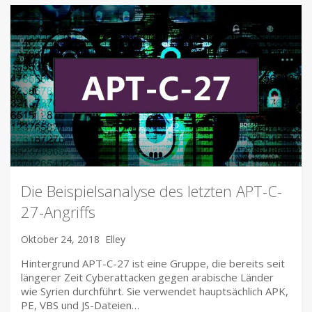
Die Beispielsanalyse des letzten APT-C-
27-Angriffs
Oktober 24, 2018
Elley
Hintergrund APT-C-27 ist eine Gruppe, die bereits seit
längerer Zeit Cyberattacken gegen arabische Länder
wie Syrien durchführt. Sie verwendet hauptsächlich APK,
PE, VBS und JS-Dateien…