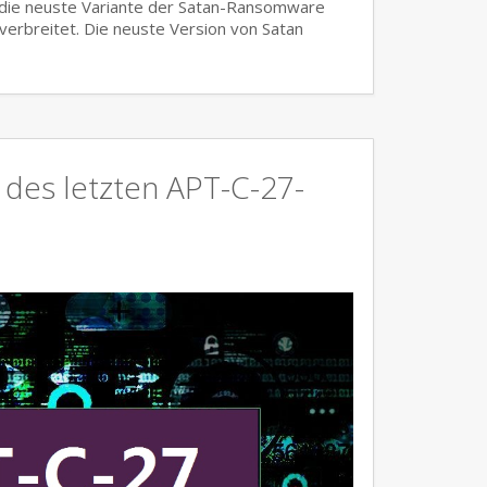
 die neuste Variante der Satan-Ransomware
 verbreitet. Die neuste Version von Satan
 des letzten APT-C-27-