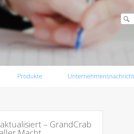
Produkte
Unternehmensnachrich
aktualisiert – GrandCrab
aller Macht