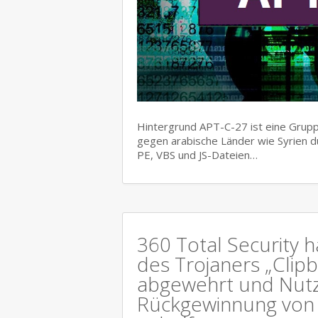
Hintergrund APT-C-27 ist eine Gruppe
gegen arabische Länder wie Syrien d
PE, VBS und JS-Dateien…
360 Total Security h
des Trojaners „Clipb
abgewehrt und Nutz
Rückgewinnung von 