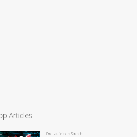
op Articles
Drei auf einen Streich: