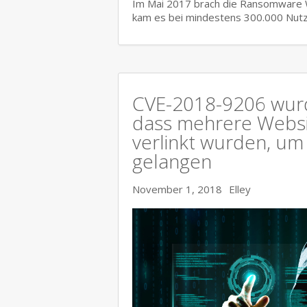
Im Mai 2017 brach die Ransomware Wa
kam es bei mindestens 300.000 Nutz
CVE-2018-9206 wurd
dass mehrere Websit
verlinkt wurden, um
gelangen
November 1, 2018
Elley