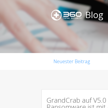
Blog
Neuester Beitrag
GrandCrab auf V5.0 
Ransomware ist mit 