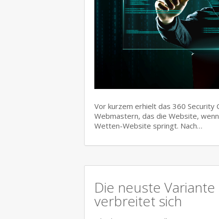
Vor kurzem erhielt das 360 Security
Webmastern, das die Website, wenn 
Wetten-Website springt. Nach…
Die neuste Variant
verbreitet sich