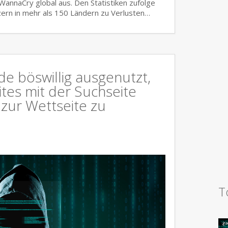
nnaCry global aus. Den Statistiken zufolge
ern in mehr als 150 Ländern zu Verlusten…
e böswillig ausgenutzt,
es mit der Suchseite
 zur Wettseite zu
T