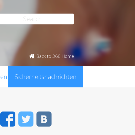
Back to 360 Home
ten
Sicherheitsnachrichten
Facebook
Twitter
VK