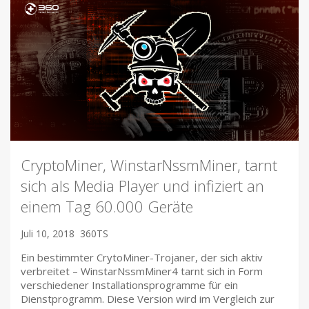
CryptoMiner, WinstarNssmMiner, tarnt
sich als Media Player und infiziert an
einem Tag 60.000 Geräte
Juli 10, 2018
360TS
Ein bestimmter CrytoMiner-Trojaner, der sich aktiv
verbreitet – WinstarNssmMiner4 tarnt sich in Form
verschiedener Installationsprogramme für ein
Dienstprogramm. Diese Version wird im Vergleich zur