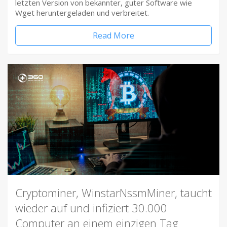
letzten Version von bekannter, guter Software wie
Wget heruntergeladen und verbreitet.
Read More
Cryptominer, WinstarNssmMiner, taucht
wieder auf und infiziert 30.000
Computer an einem einzigen Tag