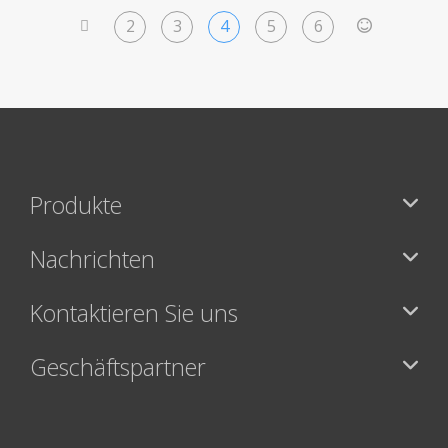
2
3
4
5
6
<
>
Produkte
Nachrichten
Kontaktieren Sie uns
Geschäftspartner