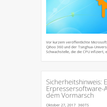
Vor kurzem veröffentlichte Microsof
Qihoo 360 und der Tsinghua-Universi
Schwachstelle, die die CPU infiziert,
Sicherheitshinweis:
Erpressersoftware-An
dem Vormarsch
Oktober 27, 2017
360TS