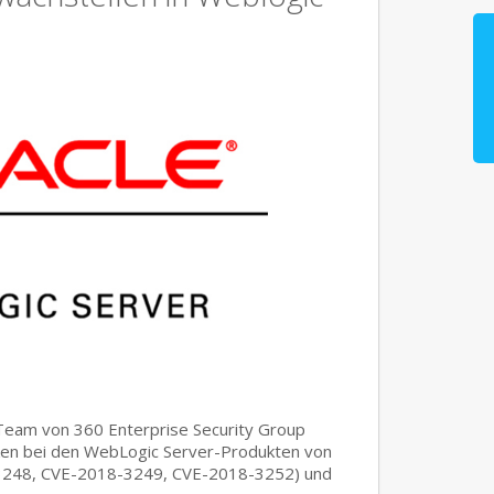
eam von 360 Enterprise Security Group
cken bei den WebLogic Server-Produkten von
3248, CVE-2018-3249, CVE-2018-3252) und