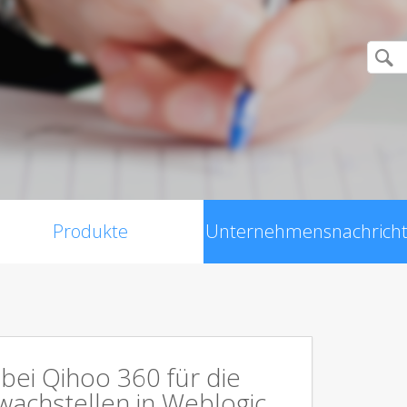
Produkte
Unternehmensnachrich
bei Qihoo 360 für die
wachstellen in Weblogic