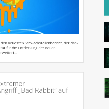
t den neuesten Schwachstellenbericht, der dank
tät für die Entdeckung der neuen
 erweitert…
 Extremer
griff „Bad Rabbit” auf