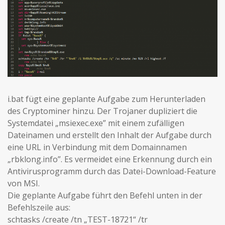
i.bat fügt eine geplante Aufgabe zum Herunterladen
des Cryptominer hinzu. Der Trojaner dupliziert die
Systemdatei „msiexec.exe” mit einem zufälligen
Dateinamen und erstellt den Inhalt der Aufgabe durch
eine URL in Verbindung mit dem Domainnamen
„rbklong.info”. Es vermeidet eine Erkennung durch ein
Antivirusprogramm durch das Datei-Download-Feature
von MSI.
Die geplante Aufgabe führt den Befehl unten in der
Befehlszeile aus:
schtasks /create /tn „TEST-18721“ /tr