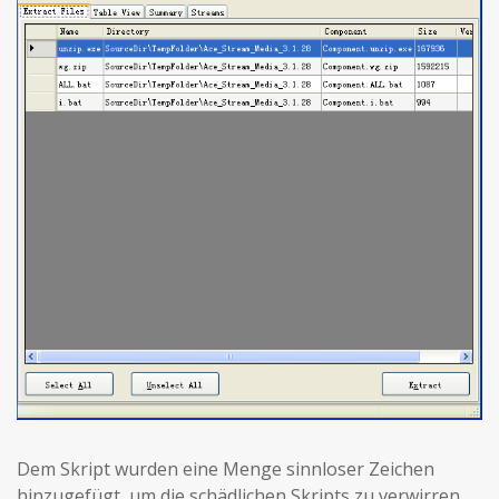
Dem Skript wurden eine Menge sinnloser Zeichen
hinzugefügt, um die schädlichen Skripts zu verwirren.