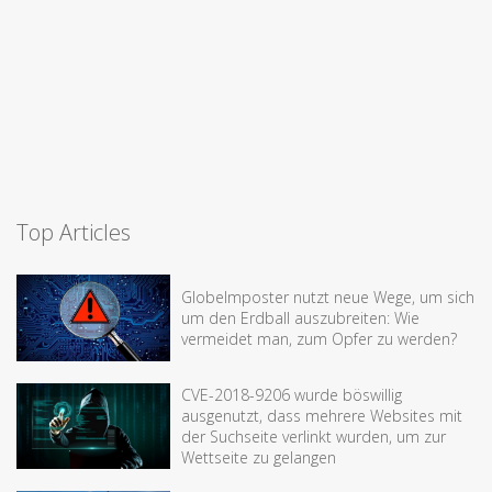
Top Articles
Globelmposter nutzt neue Wege, um sich
um den Erdball auszubreiten: Wie
vermeidet man, zum Opfer zu werden?
CVE-2018-9206 wurde böswillig
ausgenutzt, dass mehrere Websites mit
der Suchseite verlinkt wurden, um zur
Wettseite zu gelangen