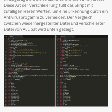
Diese Art der Verschleierung füllt das Skript mit
zufälligen leeren Werten, um eine Erkennung durch ein
Antivirusprogamm zu vermeiden. Der Vergleich
zwischen wiederhergestellter Datei und verschleierter
Datei von ALL.bat wird unten gezeigt.