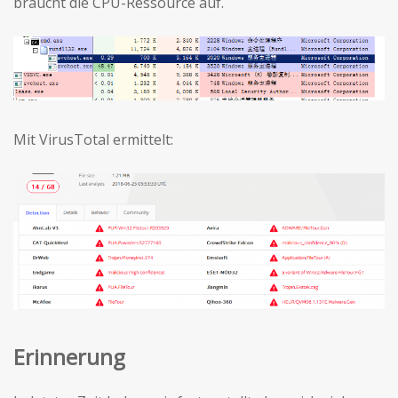
braucht die CPU-Ressource auf.
Mit VirusTotal ermittelt:
Erinnerung