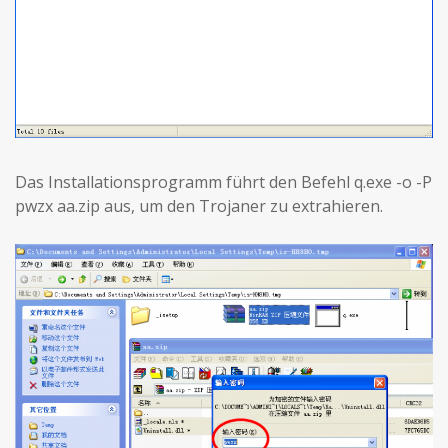
Das Installationsprogramm führt den Befehl q.exe -o -P
pwzx aa.zip aus, um den Trojaner zu extrahieren.