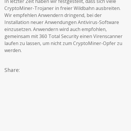
In letzter Zeit haben wir festgestellt, dass sich viele
CryptoMiner-Trojaner in freier Wildbahn ausbreiten.
Wir empfehlen Anwendern dringend, bei der
Installation neuer Anwendungen Antivirus-Software
einzusetzen. Anwendern wird auch empfohlen,
gemeinsam mit 360 Total Security einen Virenscanner
laufen zu lassen, um nicht zum CryptoMiner-Opfer zu
werden.
Share: