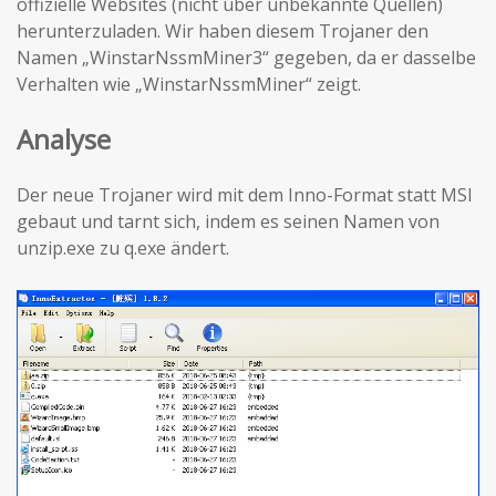
offizielle Websites (nicht über unbekannte Quellen)
herunterzuladen. Wir haben diesem Trojaner den
Namen „WinstarNssmMiner3“ gegeben, da er dasselbe
Verhalten wie „WinstarNssmMiner“ zeigt.
Analyse
Der neue Trojaner wird mit dem Inno-Format statt MSI
gebaut und tarnt sich, indem es seinen Namen von
unzip.exe zu q.exe ändert.