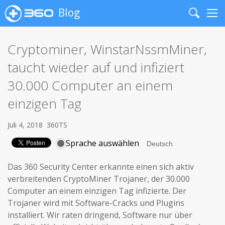
Blog
Search
Me
Cryptominer, WinstarNssmMiner,
taucht wieder auf und infiziert
30.000 Computer an einem
einzigen Tag
Juli 4, 2018
360TS
Sprache auswählen
Das 360 Security Center erkannte einen sich aktiv
verbreitenden CryptoMiner Trojaner, der 30.000
Computer an einem einzigen Tag infizierte. Der
Trojaner wird mit Software-Cracks und Plugins
installiert. Wir raten dringend, Software nur über