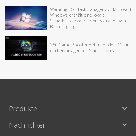
Warnung: Der Taskmanager von Microsoft
Windows enthält eine lokale
Sicherheitslücke bei der Eskalation von
Berechtigungen.
360 Game Booster optimiert den PC für
ein hervorragendes Spielerlebnis
Produkte
Nachrichten