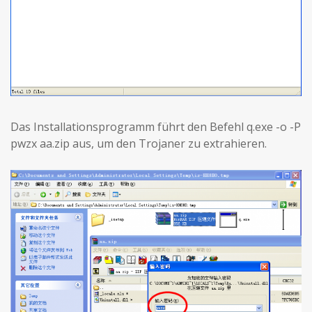
Das Installationsprogramm führt den Befehl q.exe -o -P
pwzx aa.zip aus, um den Trojaner zu extrahieren.