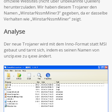
offizielle Websites (nicht über unbekannte Quellen)
herunterzuladen. Wir haben diesem Trojaner den
Namen „WinstarNssmMiner3“ gegeben, da er dasselbe
Verhalten wie „WinstarNssmMiner“ zeigt.
Analyse
Der neue Trojaner wird mit dem Inno-Format statt MSI
gebaut und tarnt sich, indem es seinen Namen von
unzip.exe zu q.exe ändert.