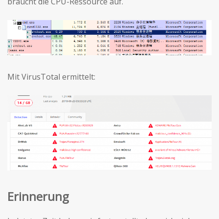
braucht die CPU-Ressource auf.
Mit VirusTotal ermittelt:
Erinnerung