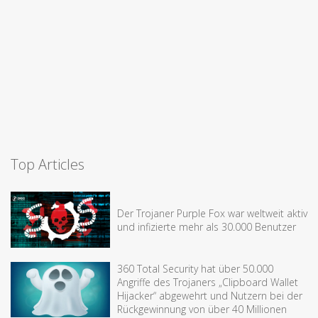
Top Articles
Der Trojaner Purple Fox war weltweit aktiv
und infizierte mehr als 30.000 Benutzer
360 Total Security hat über 50.000
Angriffe des Trojaners „Clipboard Wallet
Hijacker“ abgewehrt und Nutzern bei der
Rückgewinnung von über 40 Millionen