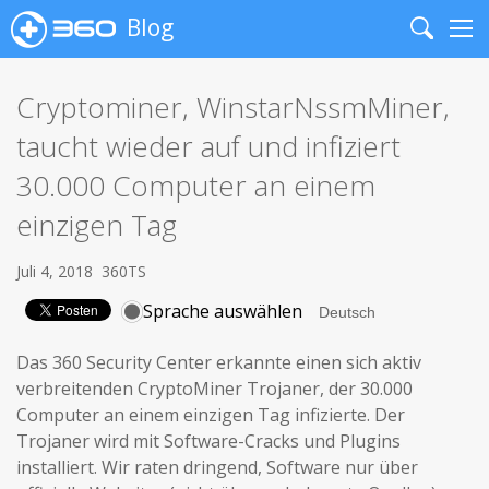
Blog
Search
Me
Cryptominer, WinstarNssmMiner,
taucht wieder auf und infiziert
30.000 Computer an einem
einzigen Tag
Juli 4, 2018
360TS
Sprache auswählen
Das 360 Security Center erkannte einen sich aktiv
verbreitenden CryptoMiner Trojaner, der 30.000
Computer an einem einzigen Tag infizierte. Der
Trojaner wird mit Software-Cracks und Plugins
installiert. Wir raten dringend, Software nur über