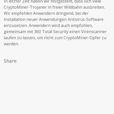
In letzter Zeit haben wir festgestellt, dass sich viele
CryptoMiner-Trojaner in freier Wildbahn ausbreiten.
Wir empfehlen Anwendern dringend, bei der
Installation neuer Anwendungen Antivirus-Software
einzusetzen. Anwendern wird auch empfohlen,
gemeinsam mit 360 Total Security einen Virenscanner
laufen zu lassen, um nicht zum CryptoMiner-Opfer zu
werden.
Share: