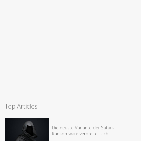
Top Articles
Die neuste Variante der Satan-
Ransomware verbreitet sich