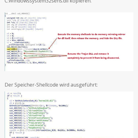
C:Windowssystem32sens.dll kopieren.
Der Speicher-Shellcode wird ausgeführt: