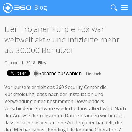
Blog
Search
Me
Der Trojaner Purple Fox war
weltweit aktiv und infizierte mehr
als 30.000 Benutzer
Oktober 1, 2018
Elley
Sprache auswählen
Vor kurzem erhielt das 360 Security Center die
Rückmeldung, dass nach der Installation und
Verwendung eines bestimmten Downloaders
verschiedene Software wiederholt installiert wird. Nach
der Analyse der relevanten Dateien fanden wir heraus,
dass es sich hierbei um eine Art Trojaner handelt, der
den Mechanismus „Pending File Rename Operations“