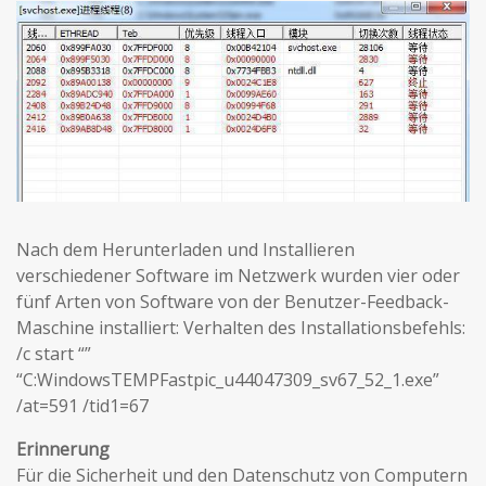
Nach dem Herunterladen und Installieren
verschiedener Software im Netzwerk wurden vier oder
fünf Arten von Software von der Benutzer-Feedback-
Maschine installiert: Verhalten des Installationsbefehls:
/c start “”
“C:WindowsTEMPFastpic_u44047309_sv67_52_1.exe”
/at=591 /tid1=67
Erinnerung
Für die Sicherheit und den Datenschutz von Computern