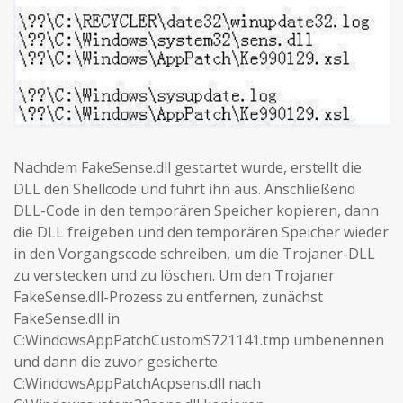
Nachdem FakeSense.dll gestartet wurde, erstellt die
DLL den Shellcode und führt ihn aus. Anschließend
DLL-Code in den temporären Speicher kopieren, dann
die DLL freigeben und den temporären Speicher wieder
in den Vorgangscode schreiben, um die Trojaner-DLL
zu verstecken und zu löschen. Um den Trojaner
FakeSense.dll-Prozess zu entfernen, zunächst
FakeSense.dll in
C:WindowsAppPatchCustomS721141.tmp umbenennen
und dann die zuvor gesicherte
C:WindowsAppPatchAcpsens.dll nach