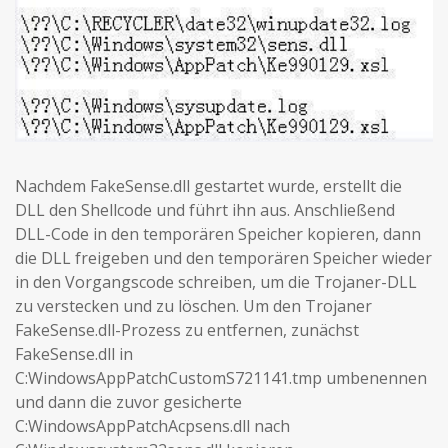
Nachdem FakeSense.dll gestartet wurde, erstellt die
DLL den Shellcode und führt ihn aus. Anschließend
DLL-Code in den temporären Speicher kopieren, dann
die DLL freigeben und den temporären Speicher wieder
in den Vorgangscode schreiben, um die Trojaner-DLL
zu verstecken und zu löschen. Um den Trojaner
FakeSense.dll-Prozess zu entfernen, zunächst
FakeSense.dll in
C:WindowsAppPatchCustomS721141.tmp umbenennen
und dann die zuvor gesicherte
C:WindowsAppPatchAcpsens.dll nach