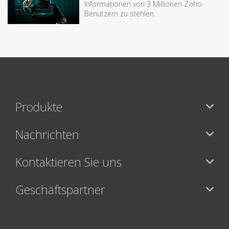
Informationen von 3 Millionen Zoho-
Benutzern zu stehlen
Produkte
Nachrichten
Kontaktieren Sie uns
Geschäftspartner