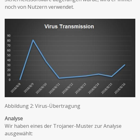
noch von Nutzern verwendet.
Abbildung 2: Virus-Übertragung
Analyse
Wir haben eines der Trojaner-Muster zur Analyse
ausgewählt: