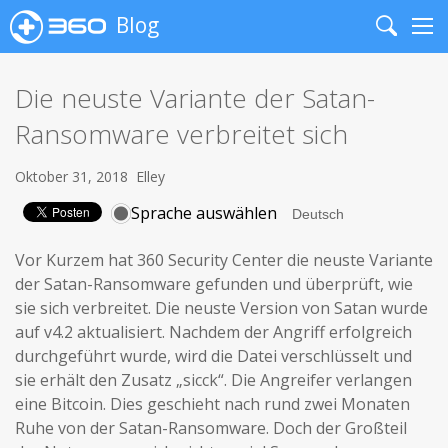
Blog
Search
Me
Die neuste Variante der Satan-
Ransomware verbreitet sich
Oktober 31, 2018
Elley
Sprache auswählen
Vor Kurzem hat 360 Security Center die neuste Variante
der Satan-Ransomware gefunden und überprüft, wie
sie sich verbreitet. Die neuste Version von Satan wurde
auf v4.2 aktualisiert. Nachdem der Angriff erfolgreich
durchgeführt wurde, wird die Datei verschlüsselt und
sie erhält den Zusatz „sicck“. Die Angreifer verlangen
eine Bitcoin. Dies geschieht nach rund zwei Monaten
Ruhe von der Satan-Ransomware. Doch der Großteil