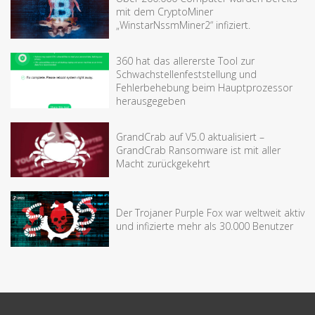
mit dem CryptoMiner
„WinstarNssmMiner2“ infiziert.
360 hat das allererste Tool zur
Schwachstellenfeststellung und
Fehlerbehebung beim Hauptprozessor
herausgegeben
GrandCrab auf V5.0 aktualisiert –
GrandCrab Ransomware ist mit aller
Macht zurückgekehrt
Der Trojaner Purple Fox war weltweit aktiv
und infizierte mehr als 30.000 Benutzer