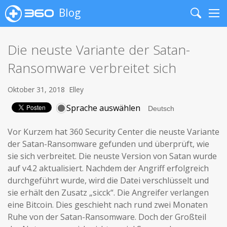
Blog
Search
Me
Die neuste Variante der Satan-
Ransomware verbreitet sich
Oktober 31, 2018
Elley
Sprache auswählen
Vor Kurzem hat 360 Security Center die neuste Variante
der Satan-Ransomware gefunden und überprüft, wie
sie sich verbreitet. Die neuste Version von Satan wurde
auf v4.2 aktualisiert. Nachdem der Angriff erfolgreich
durchgeführt wurde, wird die Datei verschlüsselt und
sie erhält den Zusatz „sicck“. Die Angreifer verlangen
eine Bitcoin. Dies geschieht nach rund zwei Monaten
Ruhe von der Satan-Ransomware. Doch der Großteil