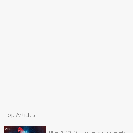
Top Articles
Über 200.000 Computer wurden bereits