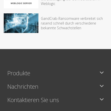
Weblogic
GandCrab-Ransomware verbreitet sich
rasend schnell durch verschiedene
bekannte Schwachstellen
Produkte
Nachrichten
Kontaktieren Sie uns