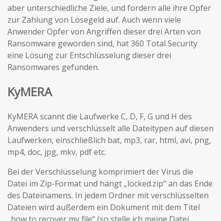
aber unterschiedliche Ziele, und fordern alle ihre Opfer
zur Zahlung von Lösegeld auf. Auch wenn viele
Anwender Opfer von Angriffen dieser drei Arten von
Ransomware geworden sind, hat 360 Total Security
eine Lösung zur Entschlüsselung dieser drei
Ransomwares gefunden.
KyMERA
KyMERA scannt die Laufwerke C, D, F, G und H des
Anwenders und verschlüsselt alle Dateitypen auf diesen
Laufwerken, einschließlich bat, mp3, rar, html, avi, png,
mp4, doc, jpg, mkv, pdf etc.
Bei der Verschlüsselung komprimiert der Virus die
Datei im Zip-Format und hängt „locked.zip“ an das Ende
des Dateinamens. In jedem Ordner mit verschlüsselten
Dateien wird außerdem ein Dokument mit dem Titel
„how to recover my file“ (so stelle ich meine Datei