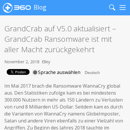
Blog
Search
Me
GrandCrab auf V5.0 aktualisiert –
GrandCrab Ransomware ist mit
aller Macht zurückgekehrt
November 2, 2018
Elley
Sprache auswählen
Im Mai 2017 brach die Ransomware WannaCry global
aus. Den Statistiken zufolge kam es bei mindestens
300.000 Nutzern in mehr als 150 Ländern zu Verlusten
von rund 8 Milliarden US-Dollar. Seitdem kam es durch
die Varianten von WannaCry namens GlobeImposter,
Satan und andere Viren ebenfalls zu einer Vielzahl von
Angriffen. Zu Beginn des Jahres 2018 tauchte im