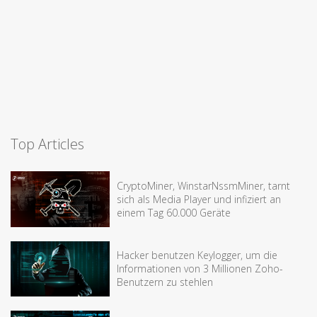
Top Articles
CryptoMiner, WinstarNssmMiner, tarnt
sich als Media Player und infiziert an
einem Tag 60.000 Geräte
Hacker benutzen Keylogger, um die
Informationen von 3 Millionen Zoho-
Benutzern zu stehlen