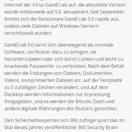
Internet der Virus GandCrab auf, die aktuellste Version
wurde mittlerweile auf 5.0. aktualisiert. Seit September
breitet sich die Ransomare GandCrab 5.0 rapide aus,
sodass viele Dateien auf Windows-Servern
verschlüsselt wurden.
GandCrab 5.0 tarnt sich überwiegend als normale
Software, um Nutzer dazu zu bringen, sie
herunterzuladen oder sich durch Lücken und leicht zu
knackende Passwörter zu verbreiten. Nach dem Befall
werden die Endungen von Dateien, Dokumenten,
Videos, komprimierten Dateien etc. auf der Festplatte
zu 5 zufälligen Zeichen verändert, und auf dem
Desktop werden Informationen zur Erpressung
freigegeben, und es werden die Bitcoin, Dash und
andere digitale Währungen des Nutzers gestohlen.
Den Sicherheitsexperten von 360 zufolge spürt das im
Mai dieses Jahres veröffentlichte 360 Security Brain