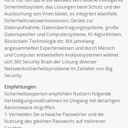
nicht nur um das erste weltweit vertriebene intelligente
Sicherheitssystem, das Lösungen beim Schutz und der
Auslöschung von Viren bietet, es integriert ebenfalls
Sicherheitsnetzwerksensoren, Geräte zur
Datenaufnahme, Datenübertragungssysteme, große
Datenspeicher und Computersysteme, KI-Algorithmen,
Blockchain-Technologie etc. Mit jahrelang
angesammelten Expertenwissen und durch Mensch
und Computer entwickelten Analysesystemen widmet
sich 360 Security Brain der Lösung diverser
Netzwerksicherheitsprobleme im Zeitalter von Big
Security.
Empfehlungen
Sicherheitsexperten empfehlen Nutzern folgende
Verteidigungsmaßnahmen im Umgang mit derartigen
Ransomware-Angriffen:
1. Vermeiden Sie schwache Passwörter und die
Nutzung des gleichen Passworts auf mehreren