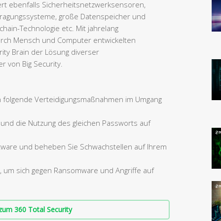
iert ebenfalls Sicherheitsnetzwerksensoren,
ragungssysteme, große Datenspeicher und
hain-Technologie etc. Mit jahrelang
rch Mensch und Computer entwickelten
ty Brain der Lösung diverser
r von Big Security.
n folgende Verteidigungsmaßnahmen im Umgang
und die Nutzung des gleichen Passworts auf
oftware und beheben Sie Schwachstellen auf Ihrem
er, um sich gegen Ransomware und Angriffe auf
zum 360 Total Security