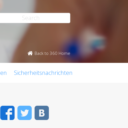
Back to 360 Home
ten
Sicherheitsnachrichten
Facebook
Twitter
VK