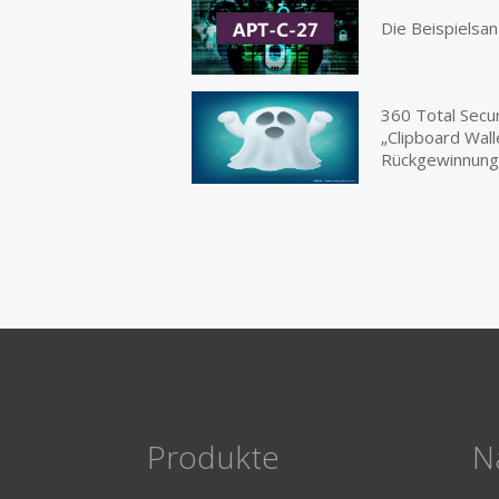
Die Beispielsa
360 Total Secur
„Clipboard Wal
Rückgewinnung 
Produkte
N