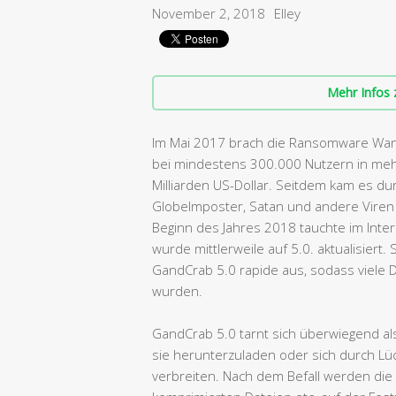
November 2, 2018
Elley
Mehr Infos 
Im Mai 2017 brach die Ransomware Wanna
bei mindestens 300.000 Nutzern in meh
Milliarden US-Dollar. Seitdem kam es d
GlobeImposter, Satan und andere Viren e
Beginn des Jahres 2018 tauchte im Inter
wurde mittlerweile auf 5.0. aktualisiert
GandCrab 5.0 rapide aus, sodass viele 
wurden.
GandCrab 5.0 tarnt sich überwiegend al
sie herunterzuladen oder sich durch Lü
verbreiten. Nach dem Befall werden di