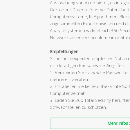
Auslöschung von Viren bietet, es integr
Geräte zur Datenaufnahme, Datenübert
Computersysteme, KI-Algorithmen, Blockc
angesammelten Expertenwissen und du
Analysesystemen widmet sich 360 Securi
Netzwerksicherheitsprobleme im Zeitalte
Empfehlungen
Sicherheitsexperten empfehlen Nutzer
mit derartigen Ransomware-Angriffen:
1. Vermeiden Sie schwache Passwörter 
mehreren Geräten.
2. Installieren Sie keine unbekannte S
Computer zeitnah.
3. Laden Sie 360 Total Security herunt
Schwachstellen zu schützen.
Mehr Infos 