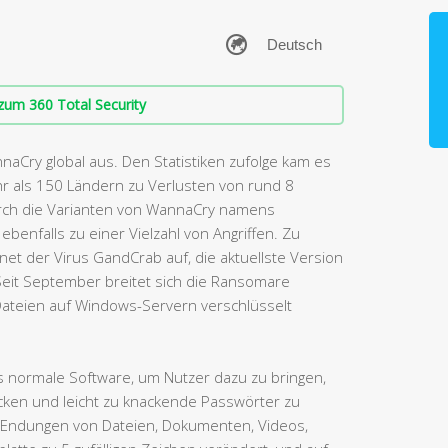
zum 360 Total Security
Cry global aus. Den Statistiken zufolge kam es
r als 150 Ländern zu Verlusten von rund 8
urch die Varianten von WannaCry namens
benfalls zu einer Vielzahl von Angriffen. Zu
net der Virus GandCrab auf, die aktuellste Version
. Seit September breitet sich die Ransomare
Dateien auf Windows-Servern verschlüsselt
s normale Software, um Nutzer dazu zu bringen,
cken und leicht zu knackende Passwörter zu
e Endungen von Dateien, Dokumenten, Videos,