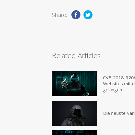
Share:
Related Articles
CVE-2018-9206
Websites mit d
gelangen
Die neuste Var