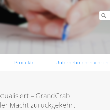
Produkte
Unternehmensnachrich
tualisiert – GrandCrab
ller Macht zurückgekehrt