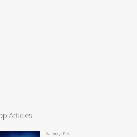
op Articles
Warnung: Der