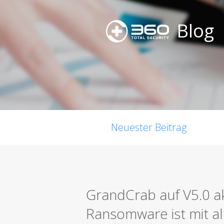
Blog
Neuester Beitrag
GrandCrab auf V5.0 ak
Ransomware ist mit a