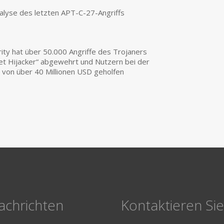
nalyse des letzten APT-C-27-Angriffs
ity hat über 50.000 Angriffe des Trojaners
let Hijacker“ abgewehrt und Nutzern bei der
von über 40 Millionen USD geholfen
achrichten
Kontaktieren Si