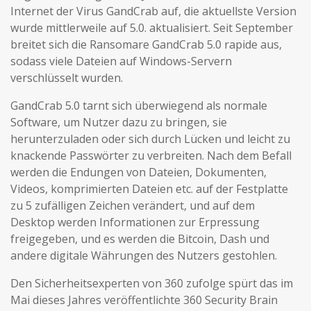
Internet der Virus GandCrab auf, die aktuellste Version
wurde mittlerweile auf 5.0. aktualisiert. Seit September
breitet sich die Ransomare GandCrab 5.0 rapide aus,
sodass viele Dateien auf Windows-Servern
verschlüsselt wurden.
GandCrab 5.0 tarnt sich überwiegend als normale
Software, um Nutzer dazu zu bringen, sie
herunterzuladen oder sich durch Lücken und leicht zu
knackende Passwörter zu verbreiten. Nach dem Befall
werden die Endungen von Dateien, Dokumenten,
Videos, komprimierten Dateien etc. auf der Festplatte
zu 5 zufälligen Zeichen verändert, und auf dem
Desktop werden Informationen zur Erpressung
freigegeben, und es werden die Bitcoin, Dash und
andere digitale Währungen des Nutzers gestohlen.
Den Sicherheitsexperten von 360 zufolge spürt das im
Mai dieses Jahres veröffentlichte 360 Security Brain