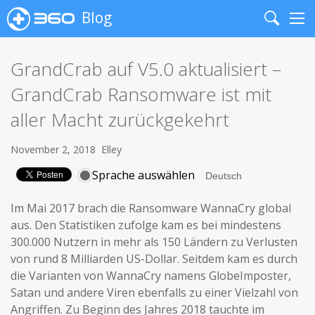
Blog
Search
Me
GrandCrab auf V5.0 aktualisiert –
GrandCrab Ransomware ist mit
aller Macht zurückgekehrt
November 2, 2018
Elley
Sprache auswählen
Im Mai 2017 brach die Ransomware WannaCry global
aus. Den Statistiken zufolge kam es bei mindestens
300.000 Nutzern in mehr als 150 Ländern zu Verlusten
von rund 8 Milliarden US-Dollar. Seitdem kam es durch
die Varianten von WannaCry namens GlobeImposter,
Satan und andere Viren ebenfalls zu einer Vielzahl von
Angriffen. Zu Beginn des Jahres 2018 tauchte im