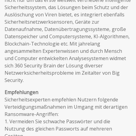
nicht nur um das erste weltweit vertriebene intelligente
Sicherheitssystem, das Lösungen beim Schutz und der
Auslöschung von Viren bietet, es integriert ebenfalls
Sicherheitsnetzwerksensoren, Geräte zur
Datenaufnahme, Datenübertragungssysteme, große
Datenspeicher und Computersysteme, KI-Algorithmen,
Blockchain-Technologie etc. Mit jahrelang
angesammelten Expertenwissen und durch Mensch
und Computer entwickelten Analysesystemen widmet
sich 360 Security Brain der Lösung diverser
Netzwerksicherheitsprobleme im Zeitalter von Big
Security.
Empfehlungen
Sicherheitsexperten empfehlen Nutzern folgende
Verteidigungsmaßnahmen im Umgang mit derartigen
Ransomware-Angriffen:
1. Vermeiden Sie schwache Passwörter und die
Nutzung des gleichen Passworts auf mehreren