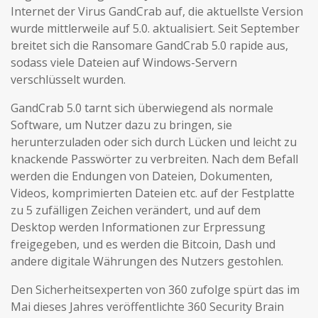
Internet der Virus GandCrab auf, die aktuellste Version
wurde mittlerweile auf 5.0. aktualisiert. Seit September
breitet sich die Ransomare GandCrab 5.0 rapide aus,
sodass viele Dateien auf Windows-Servern
verschlüsselt wurden.
GandCrab 5.0 tarnt sich überwiegend als normale
Software, um Nutzer dazu zu bringen, sie
herunterzuladen oder sich durch Lücken und leicht zu
knackende Passwörter zu verbreiten. Nach dem Befall
werden die Endungen von Dateien, Dokumenten,
Videos, komprimierten Dateien etc. auf der Festplatte
zu 5 zufälligen Zeichen verändert, und auf dem
Desktop werden Informationen zur Erpressung
freigegeben, und es werden die Bitcoin, Dash und
andere digitale Währungen des Nutzers gestohlen.
Den Sicherheitsexperten von 360 zufolge spürt das im
Mai dieses Jahres veröffentlichte 360 Security Brain