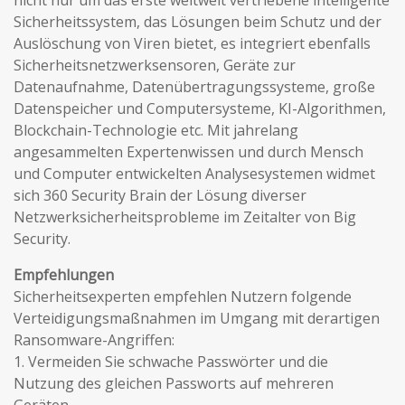
nicht nur um das erste weltweit vertriebene intelligente
Sicherheitssystem, das Lösungen beim Schutz und der
Auslöschung von Viren bietet, es integriert ebenfalls
Sicherheitsnetzwerksensoren, Geräte zur
Datenaufnahme, Datenübertragungssysteme, große
Datenspeicher und Computersysteme, KI-Algorithmen,
Blockchain-Technologie etc. Mit jahrelang
angesammelten Expertenwissen und durch Mensch
und Computer entwickelten Analysesystemen widmet
sich 360 Security Brain der Lösung diverser
Netzwerksicherheitsprobleme im Zeitalter von Big
Security.
Empfehlungen
Sicherheitsexperten empfehlen Nutzern folgende
Verteidigungsmaßnahmen im Umgang mit derartigen
Ransomware-Angriffen:
1. Vermeiden Sie schwache Passwörter und die
Nutzung des gleichen Passworts auf mehreren