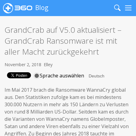
Blog
Search
Me
GrandCrab auf V5.0 aktualisiert –
GrandCrab Ransomware ist mit
aller Macht zurückgekehrt
November 2, 2018
Elley
Sprache auswählen
Im Mai 2017 brach die Ransomware WannaCry global
aus. Den Statistiken zufolge kam es bei mindestens
300.000 Nutzern in mehr als 150 Ländern zu Verlusten
von rund 8 Milliarden US-Dollar. Seitdem kam es durch
die Varianten von WannaCry namens GlobeImposter,
Satan und andere Viren ebenfalls zu einer Vielzahl von
Angriffen. Zu Beginn des Jahres 2018 tauchte im