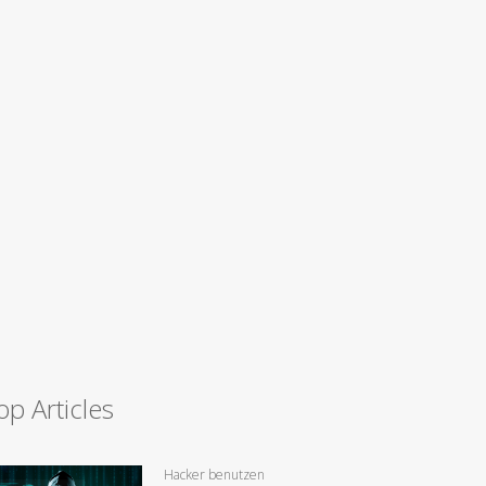
op Articles
Hacker benutzen