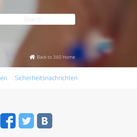
Back to 360 Home
ten
Sicherheitsnachrichten
Facebook
Twitter
VK