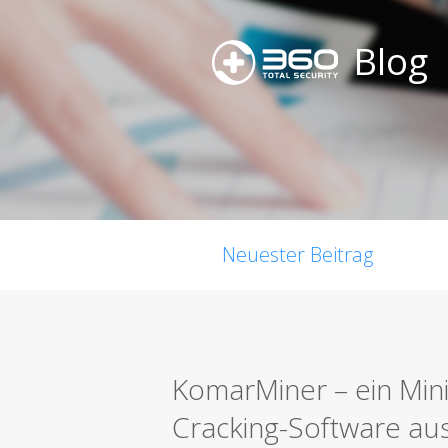
Blog
Neuester Beitrag
KomarMiner – ein Minin
Cracking-Software ausg