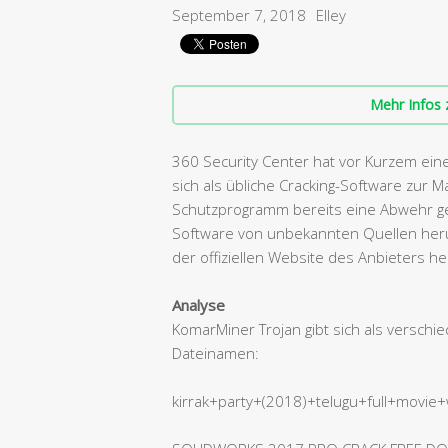
September 7, 2018
Elley
Mehr Infos 
360 Security Center hat vor Kurzem eine
sich als übliche Cracking-Software zur M
Schutzprogramm bereits eine Abwehr gege
Software von unbekannten Quellen her
der offiziellen Website des Anbieters he
Analyse
KomarMiner Trojan gibt sich als verschi
Dateinamen:
kirrak+party+(2018)+telugu+full+movie