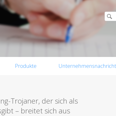
Produkte
Unternehmensnachrich
g-Trojaner, der sich als
ibt – breitet sich aus