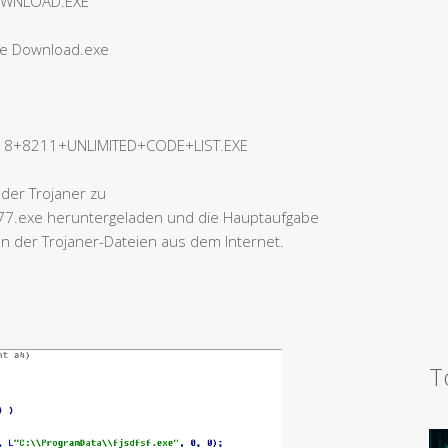
OWNLOAD.EXE
ee Download.exe
+8211+UNLIMITED+CODE+LIST.EXE
der Trojaner zu
77.exe heruntergeladen und die Hauptaufgabe
n der Trojaner-Dateien aus dem Internet.
T