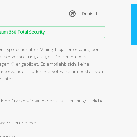
zum 360 Total Security
n Typ schadhafter Mining-Trojaner erkannt, der
assenverbreitung ausgibt. Derzeit hat das
n Killer gebildet. Es empfiehlt sich, keine
unterzuladen. Laden Sie Software am besten von
runter.
edene Cracker-Downloader aus. Hier einige übliche
+watch+online.exe