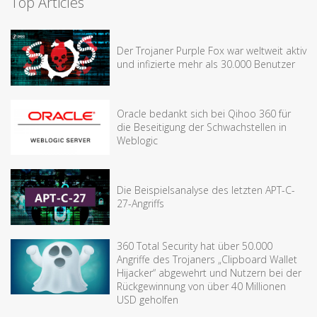
Top Articles
Der Trojaner Purple Fox war weltweit aktiv
und infizierte mehr als 30.000 Benutzer
Oracle bedankt sich bei Qihoo 360 für
die Beseitigung der Schwachstellen in
Weblogic
Die Beispielsanalyse des letzten APT-C-
27-Angriffs
360 Total Security hat über 50.000
Angriffe des Trojaners „Clipboard Wallet
Hijacker“ abgewehrt und Nutzern bei der
Rückgewinnung von über 40 Millionen
USD geholfen