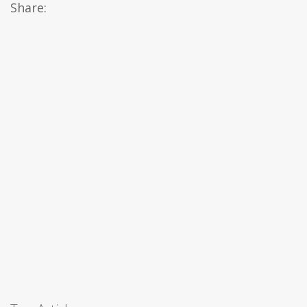
Share: