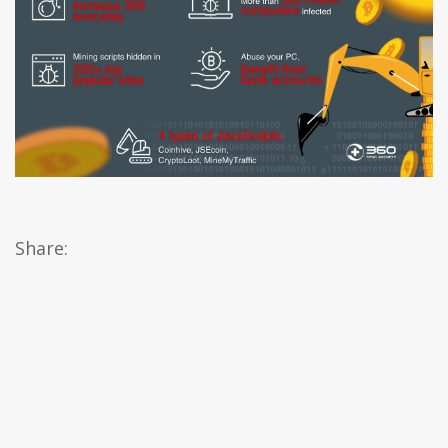
Share: