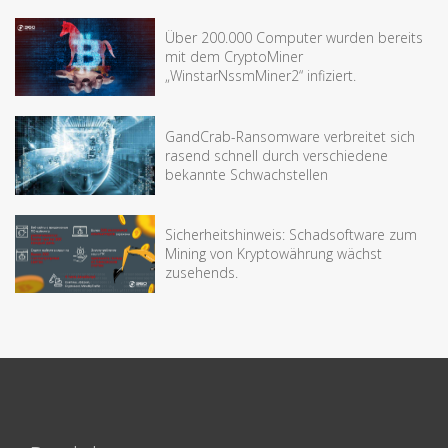
Über 200.000 Computer wurden bereits
mit dem CryptoMiner
„WinstarNssmMiner2“ infiziert.
GandCrab-Ransomware verbreitet sich
rasend schnell durch verschiedene
bekannte Schwachstellen
Sicherheitshinweis: Schadsoftware zum
Mining von Kryptowährung wächst
zusehends.