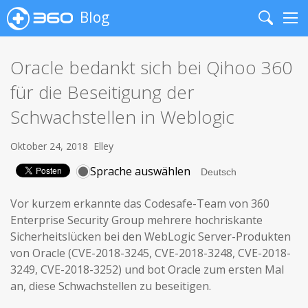
Blog
Search
Me
Oracle bedankt sich bei Qihoo 360
für die Beseitigung der
Schwachstellen in Weblogic
Oktober 24, 2018
Elley
Sprache auswählen
Vor kurzem erkannte das Codesafe-Team von 360
Enterprise Security Group mehrere hochriskante
Sicherheitslücken bei den WebLogic Server-Produkten
von Oracle (CVE-2018-3245, CVE-2018-3248, CVE-2018-
3249, CVE-2018-3252) und bot Oracle zum ersten Mal
an, diese Schwachstellen zu beseitigen.