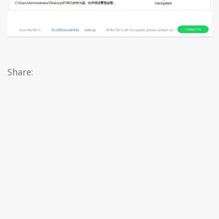
Share: