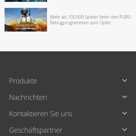
Mehr als 100.000 Spieler fielen den PUBG
Betrugprogrammen zum Opfer
Produkte
Nachrichten
Kontaktieren Sie uns
Geschäftspartner