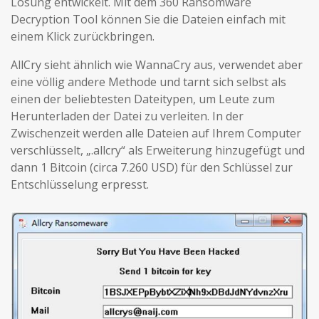
Lösung entwickelt. Mit dem 360 Ransomware
Decryption Tool können Sie die Dateien einfach mit
einem Klick zurückbringen.
AllCry sieht ähnlich wie WannaCry aus, verwendet aber
eine völlig andere Methode und tarnt sich selbst als
einen der beliebtesten Dateitypen, um Leute zum
Herunterladen der Datei zu verleiten. In der
Zwischenzeit werden alle Dateien auf Ihrem Computer
verschlüsselt, „.allcry“ als Erweiterung hinzugefügt und
dann 1 Bitcoin (circa 7.260 USD) für den Schlüssel zur
Entschlüsselung erpresst.