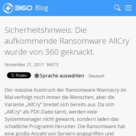
Blog
Search
Me
Sicherheitshinweis: Die
aufkommende Ransomware AllCry
wurde von 360 geknackt.
November 21, 2017
360TS
Sprache auswählen
Der massive Ausbruch der Ransomware Wannacry im
Mai verfolgt noch immer die Menschen, aber die
Variante „AllCry“ breitet sich bereits aus. Da sich
„AllCry“ als PDF-Datei tarnt, werden viele
Systemmanager nicht gewarnt, sondern laden das
schädliche Programm herunter. Die Ransomware hat
eine große Anzahl von Servern angegriffen und