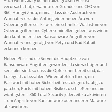
Auch wenn AllCry keinen allzu großen Verlust
verursacht hat, erwähnte der Gründer und CEO von
360, Hongyi Zhou, einmal, dass der Ausbruch von
WannaCry erst der Anfang einer neuen Ära von
Cyberangriffen sei. Es wird ein schnelles Wachstum von
Cyberangriffen und Cyberkriminellen geben, was wir an
den kontinuierlichen Ransomware-Angriffen von
WannaCry und gefolgt von Petya und Bad Rabbit
erkennen können.
Neben PCs sind die Server die Hauptziele von
Ransomware-Angriffen geworden, da sie wichtiger und
sensibler sind, so dass die Opfer eher bereit sind, das
Lösegeld zu bezahlen. Wir empfehlen Ihnen, ein
Passwort mit hoher Sicherheit festzulegen, häufig zu
patchen, Ports mit hohem Risiko zu schließen und am
wichtigsten – 360 Total Security jederzeit zu aktivieren
– um Angriffe von Ransomware oder anderer Malware
abzuwehren.