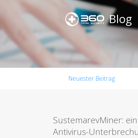
Blog
Neuester Beitrag
SustemarevMiner: ein 
Antivirus-Unterbrec