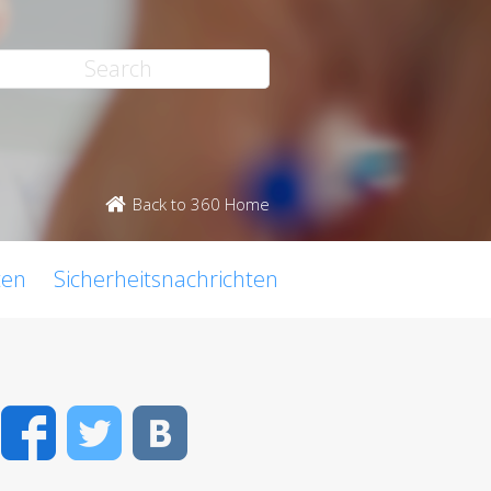
Back to 360 Home
ten
Sicherheitsnachrichten
Facebook
Twitter
VK