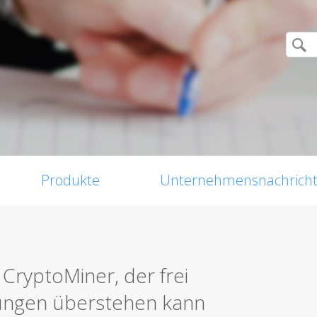
Produkte
Unternehmensnachrich
CryptoMiner, der frei
hungen überstehen kann