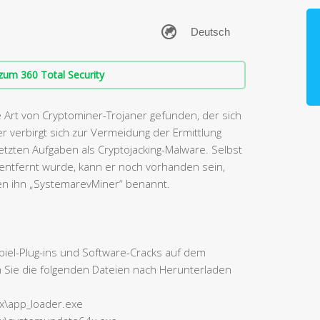
zum 360 Total Security
 Art von Cryptominer-Trojaner gefunden, der sich
ner verbirgt sich zur Vermeidung der Ermittlung
tzten Aufgaben als Cryptojacking-Malware. Selbst
 entfernt wurde, kann er noch vorhanden sein,
aben ihn „SystemarevMiner“ benannt.
piel-Plug-ins und Software-Cracks auf dem
n Sie die folgenden Dateien nach Herunterladen
sx\app_loader.exe