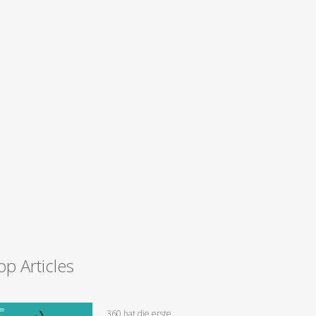
op Articles
360 hat die erste