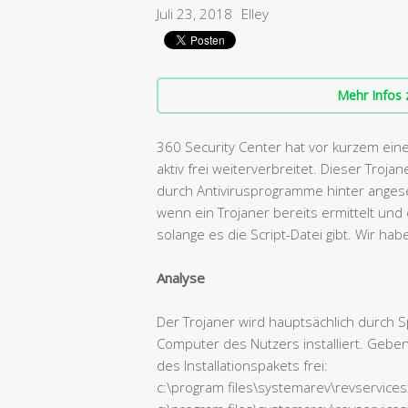
Juli 23, 2018
Elley
Mehr Infos 
360 Security Center hat vor kurzem eine
aktiv frei weiterverbreitet. Dieser Troja
durch Antivirusprogramme hinter angese
wenn ein Trojaner bereits ermittelt und
solange es die Script-Datei gibt. Wir h
Analyse
Der Trojaner wird hauptsächlich durch S
Computer des Nutzers installiert. Gebe
des Installationspakets frei:
c:\program files\systemarev\revservice