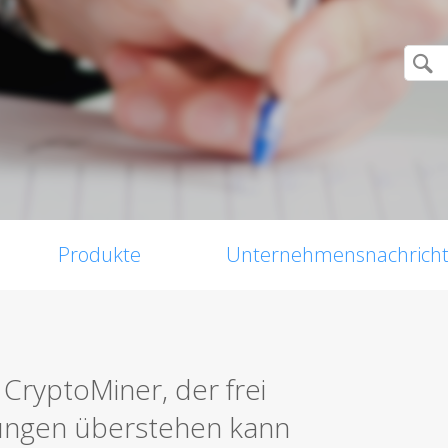
Produkte
Unternehmensnachrich
CryptoMiner, der frei
hungen überstehen kann