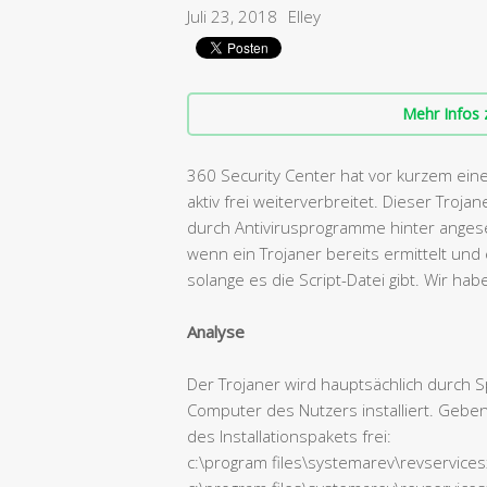
Juli 23, 2018
Elley
Mehr Infos 
360 Security Center hat vor kurzem eine
aktiv frei weiterverbreitet. Dieser Troja
durch Antivirusprogramme hinter angese
wenn ein Trojaner bereits ermittelt und
solange es die Script-Datei gibt. Wir h
Analyse
Der Trojaner wird hauptsächlich durch S
Computer des Nutzers installiert. Gebe
des Installationspakets frei:
c:\program files\systemarev\revservice