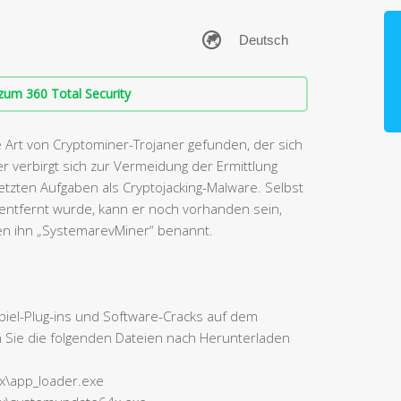
zum 360 Total Security
 Art von Cryptominer-Trojaner gefunden, der sich
ner verbirgt sich zur Vermeidung der Ermittlung
tzten Aufgaben als Cryptojacking-Malware. Selbst
 entfernt wurde, kann er noch vorhanden sein,
aben ihn „SystemarevMiner“ benannt.
piel-Plug-ins und Software-Cracks auf dem
n Sie die folgenden Dateien nach Herunterladen
sx\app_loader.exe