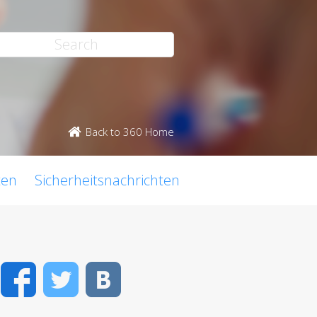
Back to 360 Home
ten
Sicherheitsnachrichten
Facebook
Twitter
VK