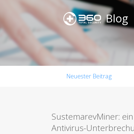
Blog
Neuester Beitrag
SustemarevMiner: ein 
Antivirus-Unterbrec