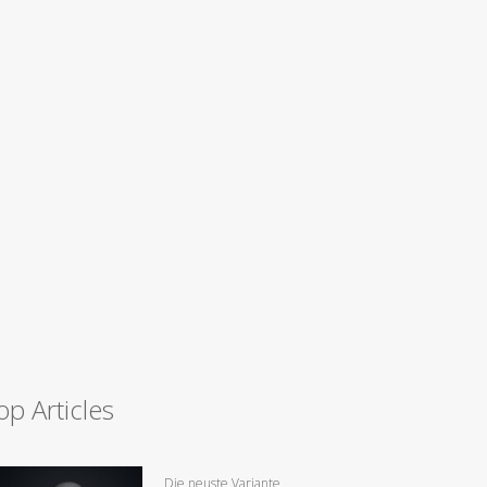
op Articles
Die neuste Variante