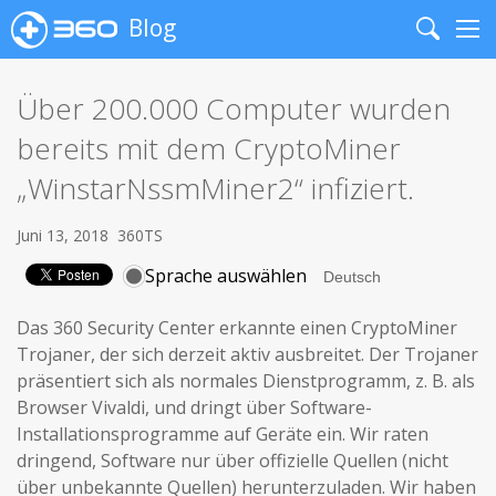
Blog
Search
Me
Über 200.000 Computer wurden
bereits mit dem CryptoMiner
„WinstarNssmMiner2“ infiziert.
Juni 13, 2018
360TS
Sprache auswählen
Das 360 Security Center erkannte einen CryptoMiner
Trojaner, der sich derzeit aktiv ausbreitet. Der Trojaner
präsentiert sich als normales Dienstprogramm, z. B. als
Browser Vivaldi, und dringt über Software-
Installationsprogramme auf Geräte ein. Wir raten
dringend, Software nur über offizielle Quellen (nicht
über unbekannte Quellen) herunterzuladen. Wir haben