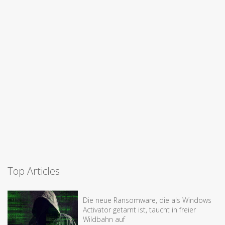
Top Articles
Die neue Ransomware, die als Windows
Activator getarnt ist, taucht in freier
Wildbahn auf