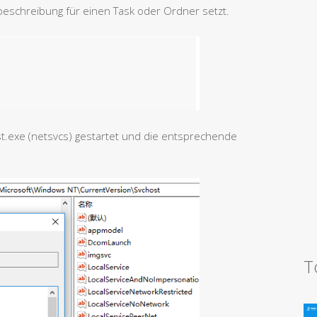
beschreibung für einen Task oder Ordner setzt.
t.exe (netsvcs) gestartet und die entsprechende
T