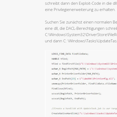
schreibt dann den Exploit-Code in die 
eine Privilegienerweiterung zu erhalten.
Suchen Sie zunächst einen normalen Be
eine dll, die DACL-Berechtigungen schre
C:\Windows\System32\DriverStore\FileR
und dann C: \Windows\Tasks\UpdateTask.j