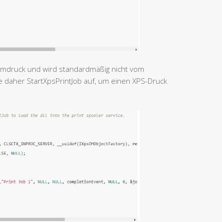
stemdruck und wird standardmäßig nicht vom
e daher StartXpsPrintJob auf, um einen XPS-Druck