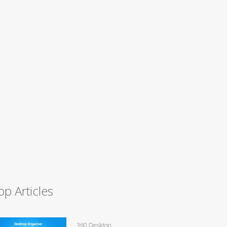
op Articles
360 Desktop