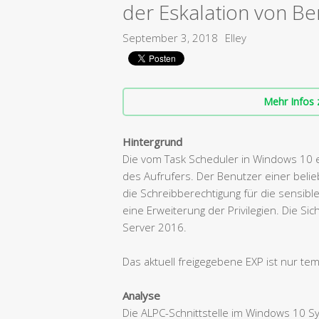
der Eskalation von Be
September 3, 2018
Elley
Mehr Infos 
Hintergrund
Die vom Task Scheduler in Windows 10 ex
des Aufrufers. Der Benutzer einer belie
die Schreibberechtigung für die sensibl
eine Erweiterung der Privilegien. Die S
Server 2016.
Das aktuell freigegebene EXP ist nur te
Analyse
Die ALPC-Schnittstelle im Windows 10 Sy