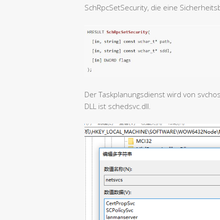
SchRpcSetSecurity, die eine Sicherheits
Der Taskplanungsdienst wird von svchos
DLL ist schedsvc.dll.