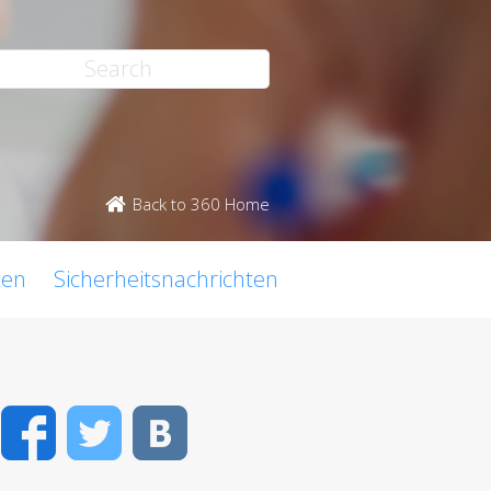
Back to 360 Home
ten
Sicherheitsnachrichten
Facebook
Twitter
VK