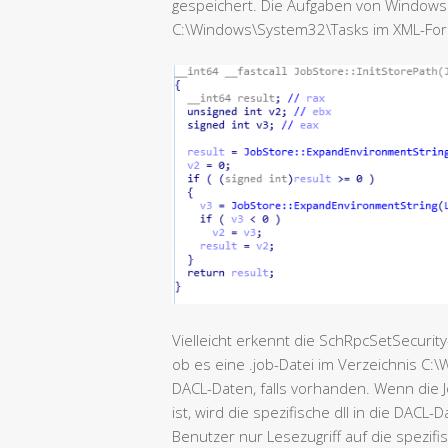
gespeichert. Die Aufgaben von Windows
C:\Windows\System32\Tasks im XML-For
Vielleicht erkennt die SchRpcSetSecurit
ob es eine .job-Datei im Verzeichnis C:
DACL-Daten, falls vorhanden. Wenn die J
ist, wird die spezifische dll in die DAC
Benutzer nur Lesezugriff auf die spezifi